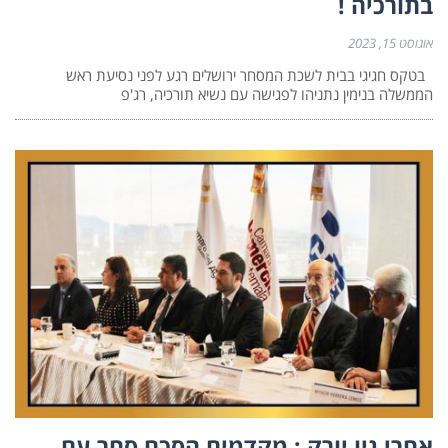
בתורכיה !
אוגוסט 15, 2023
בטקס חגיגי בבית לשכת המסחר ירושלים רגע לפני נסיעת ראש
הממשלה בנימין נתניהו לפגישה עם נשיא תורכיה, רג'פ
אחרי ניו יורק : מקדמים הסכם סחר עם