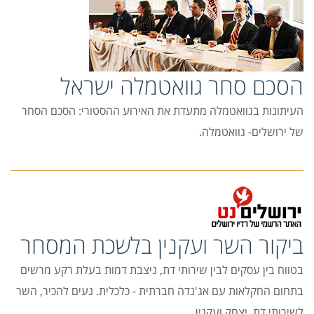
הסכם סחר גוואטמלה ישראל
העיתונות בגוואטמלה מתעדת את האירוע ההסטורי: הסכם הסחר
של ירושלים- גוואטמלה.
ביקור השר ועקנין בלשכת המסחר
בטווח בין עסקים לבין שירותי דת, ניצבת דמות בעלת רקע מרשים
בתחום החקלאות עם אג'נדה חברתית - כלכלית. נעים להכיר, השר
לשירותי דת, יצחק ועקנין.