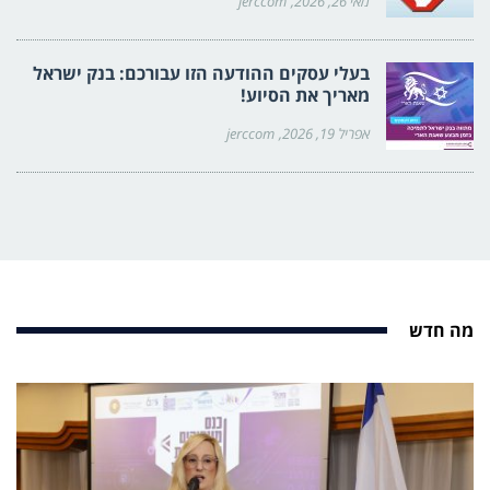
מאי 26, 2026
jerccom
בעלי עסקים ההודעה הזו עבורכם: בנק ישראל
מאריך את הסיוע!
אפריל 19, 2026
jerccom
מה חדש