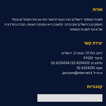
אודות
לשכת המסחר ירושלים הנה הגוף הרשמי המייצג את הסוחרים ובעלי
העסקים בירושלים וסביבתה. הלשכה היא עמותה רשומה, חברה בפדרציה
של איגוד לשכות המסחר.
יצירת קשר
רחוב הלל 10, קומה 2, ירושלים
מיקוד: 91020
טלפונים: 02-6254333 | 02-6254334
פקס: 02-6254335
אימייל: jerccom@inter.net.il
קטגוריות
קטגוריות