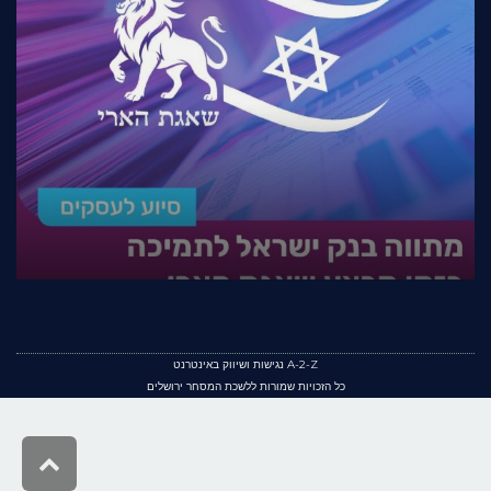
A-2-Z נגישות ושיווק באינטרנט
כל הזכויות שמורות ללשכת המסחר ירושלים
גלילה
לראש