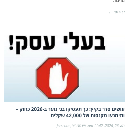
מדינות
קרא עוד ←
עושים סדר בקיץ: כך תעסיקו בני נוער ב-2026 כחוק –
ותימנעו מקנסות של 42,000 שקלים
מאי 26, 2026
11:42 am
אין תגובות
jerccom