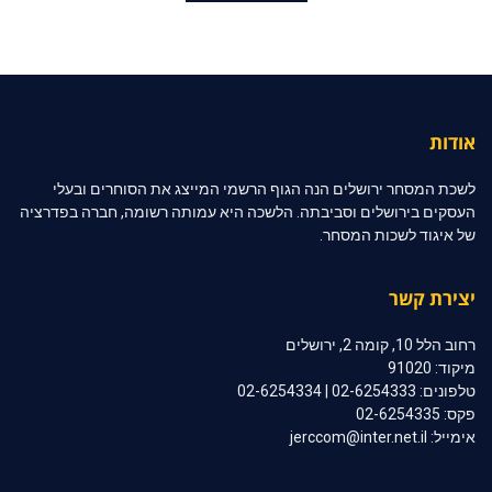
אודות
לשכת המסחר ירושלים הנה הגוף הרשמי המייצג את הסוחרים ובעלי
העסקים בירושלים וסביבתה. הלשכה היא עמותה רשומה, חברה בפדרציה
של איגוד לשכות המסחר.
יצירת קשר
רחוב הלל 10, קומה 2, ירושלים
מיקוד: 91020
טלפונים: 02-6254333 | 02-6254334
פקס: 02-6254335
אימייל: jerccom@inter.net.il