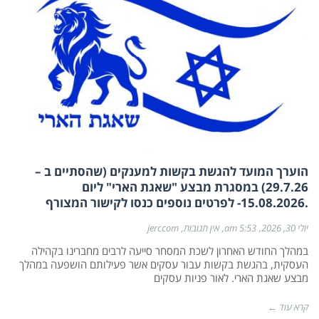
הוערך המועד להגשת בקשות למענקים (שהסתיים ב –
29.7.26) במסגרת מבצע "שאגת הארי" ליום
.15.08.2026- לפרטים נוספים כנסו לקישור המצורף
יולי 30, 2026
5:53 am
אין תגובות
jerccom
במהלך החודש האחרון לשכת המסחר סייעה לרבים מחברינו בקהילה
העסקית, בהגשת בקשות עבור עסקים אשר פעילותם הושפעה במהלך
מבצע שאגת הארי. לאור פניות עסקים
קרא עוד ←