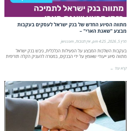
מתווה הסיוע החדש של בנק ישראל לעסקים בעקבות
מבצע "שאגת הארי" –
מרץ 5, 2026
4:25 pm
אין תגובות
jerccom
בעקבות השלכות המבצע על הפעילות הכלכלית, גיבש בנק ישראל
מתווה סיוע ייעודי שאומץ על ידי הבנקים, במטרה להעניק הקלה תזרימית
קרא עוד ←