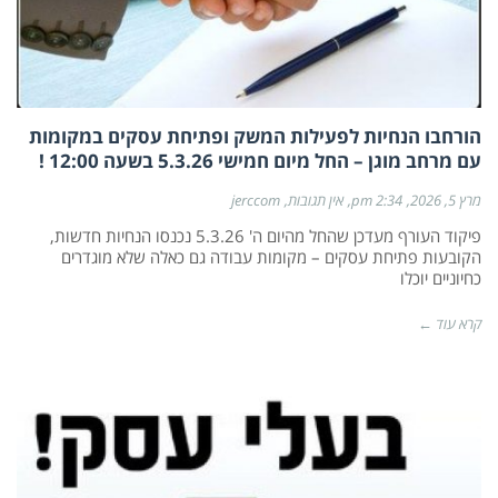
הורחבו הנחיות לפעילות המשק ופתיחת עסקים במקומות
עם מרחב מוגן – החל מיום חמישי 5.3.26 בשעה 12:00 !
מרץ 5, 2026
2:34 pm
אין תגובות
jerccom
פיקוד העורף מעדכן שהחל מהיום ה' 5.3.26 נכנסו הנחיות חדשות,
הקובעות פתיחת עסקים – מקומות עבודה גם כאלה שלא מוגדרים
כחיוניים יוכלו
קרא עוד ←