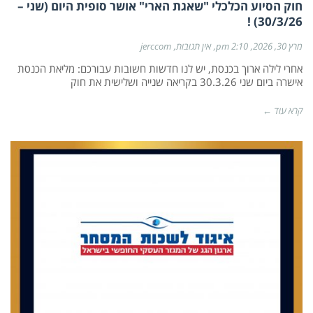
חוק הסיוע הכלכלי "שאגת הארי" אושר סופית היום (שני –
30/3/26) !
מרץ 30, 2026
2:10 pm
אין תגובות
jerccom
אחרי לילה ארוך בכנסת, יש לנו חדשות חשובות עבורכם: מליאת הכנסת
אישרה ביום שני 30.3.26 בקריאה שנייה ושלישית את חוק
קרא עוד ←