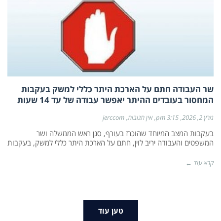
שר העבודה חתם על הארכת היתר כללי למשק בעקבות
המחסור בעובדים ההיתר יאפשר עבודה של עד 14 שעות
מרץ 2, 2026
3:15 pm
אין תגובות
jerccom
בעקבות המצב המיוחד שהוכרז בעורף, סגן ראש הממשלה ושר
המשפטים והעבודה יריב לוין, חתם על הארכת היתר כללי למשק, בעקבות
קרא עוד ←
טען עוד