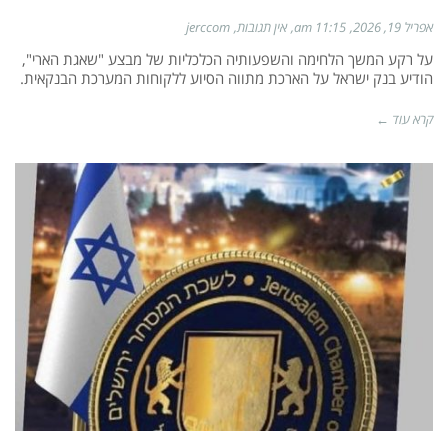
אפריל 19, 2026
11:15 am
אין תגובות
jerccom
על רקע המשך הלחימה והשפעותיה הכלכליות של מבצע "שאגת הארי",
הודיע בנק ישראל על הארכת מתווה הסיוע ללקוחות המערכת הבנקאית.
קרא עוד ←