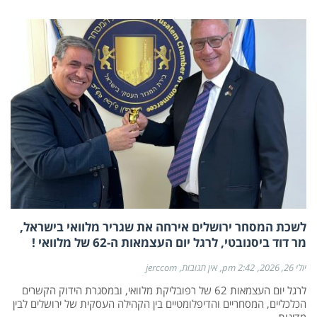
לשכת המסחר ירושלים אירחה את שגריר מלוואי בישראל,
מר דוד ביסנובטי, לרגל יום העצמאות ה-62 של מלוואי !
יולי 26, 2026
2:42 pm
אין תגובות
jerccom
לרגל יום העצמאות 62 של רפובליקת מלוואי, ובמסגרת הידוק הקשרים
הכלכליים, המסחריים והדיפלומטיים בין הקהילה העסקית של ירושלים לבין