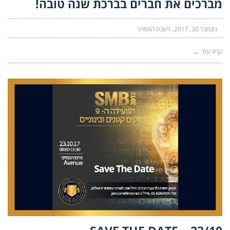
מברכים את חברים בברכת שנה טובה!
נובמבר 30, 2017
לשכת המסחר
קרא עוד ←