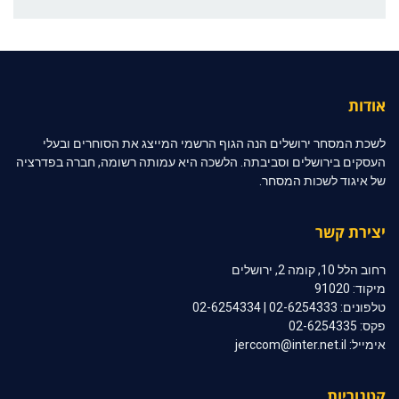
אודות
לשכת המסחר ירושלים הנה הגוף הרשמי המייצג את הסוחרים ובעלי
העסקים בירושלים וסביבתה. הלשכה היא עמותה רשומה, חברה בפדרציה
של איגוד לשכות המסחר.
יצירת קשר
רחוב הלל 10, קומה 2, ירושלים
מיקוד: 91020
טלפונים: 02-6254333 | 02-6254334
פקס: 02-6254335
אימייל: jerccom@inter.net.il
קטגוריות