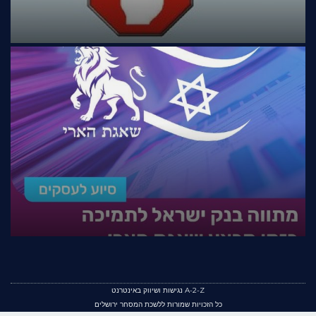
A-2-Z נגישות ושיווק באינטרנט
כל הזכויות שמורות ללשכת המסחר ירושלים