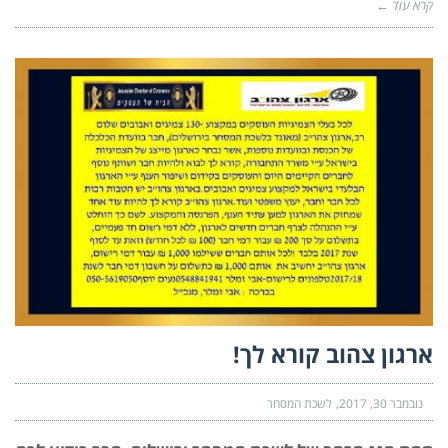
קרא עוד ←
ארגון צהוב קורא לך!
נובמבר 30, 2017
לשכת המסחר