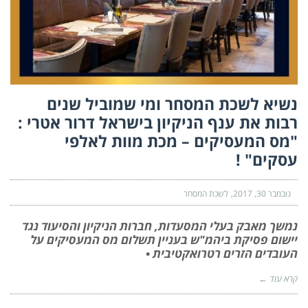
נשיא לשכת המסחר ומי שמוביל שנים
רבות את ענף הניקיון בישראל דרור אטרי :
"מס המעסיקים – מכת מוות לאלפי
עסקים" !
נובמבר 30, 2017
לשכת המסחר
נמשך מאבק בעלי המסעדות, חברות הניקיון והסיעוד נגד
יישום פסיקת ביהמ"ש בעניין תשלום מס המעסיקים על
העובדים הזרים רטרואקטיבית •
קרא עוד ←