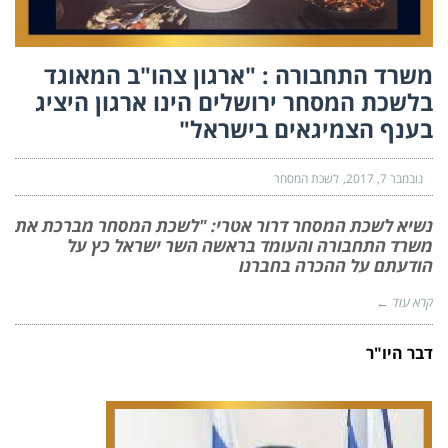
משרד התחבורה : "ארגון צהו"ב המאוגד
בלשכת המסחר ירושלים הינו ארגון היציג
בענף הצמיגאים בישראל"
נובמבר 7, 2017
לשכת המסחר
נשיא לשכת המסחר דרור אטרי: "לשכת המסחר מברכת את
משרד התחבורה והעומד בראשה השר ישראל כץ על
הודעתם על ההכרה בחברנו
קרא עוד ←
דבר היו"ר