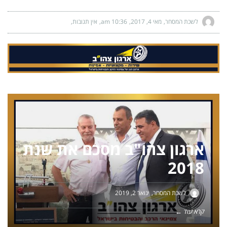
לשכת המסחר
מאי 4, 2017
10:36 am
אין תגובות
ארגון צהו"ב מסכם את שנת
2018
לשכת המסחר
ינואר 2, 2019
קרא עוד ←