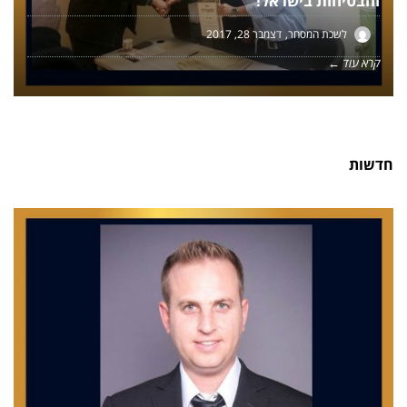
והבטיחות בישראל!
לשכת המסחר
דצמבר 28, 2017
קרא עוד ←
חדשות