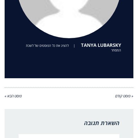
TANYA LUBARSKY
|
להציג את כל הפוסטים של לשכת
המסחר
« פוסט קודם
פוסט הבא »
השארת תגובה
שם:*