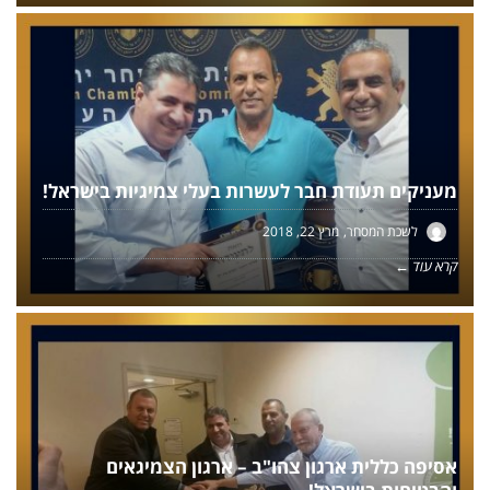
מעניקים תעודת חבר לעשרות בעלי צמיגיות בישראל!
לשכת המסחר
מרץ 22, 2018
קרא עוד ←
אסיפה כללית ארגון צהו"ב – ארגון הצמיגאים