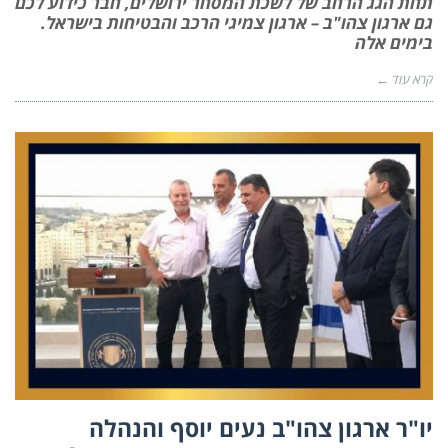
תחת הגג הרחב של לשכת המסחר ירושלים, חבר כידוע לכם
גם ארגון צהו"ב – ארגון צמיגי הרכב והבטיחות בישראל.
בימים אלה
קרא עוד ←
יו"ר ארגון צהו"ב נעים יוסף והנהלה