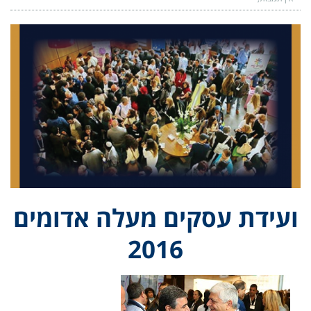
ועידת עסקים מעלה אדומים
2016