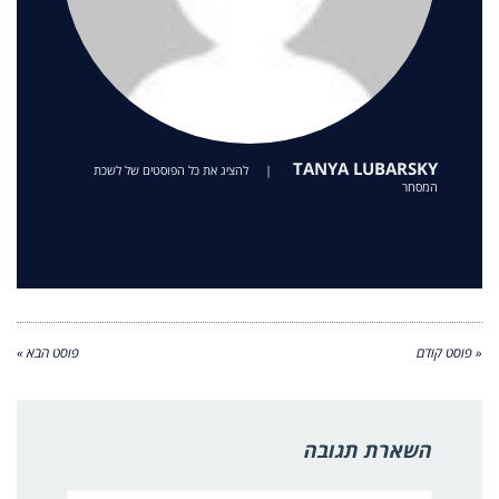
TANYA LUBARSKY
|
להציג את כל הפוסטים של לשכת
המסחר
« פוסט קודם
פוסט הבא »
השארת תגובה
שם:*