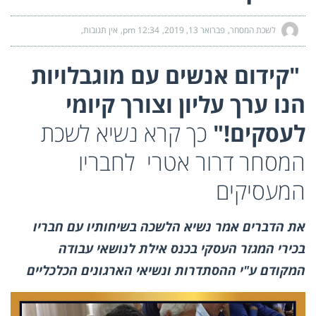
לשכת המסחר
פברואר 13, 2019
12:34 pm
אין תגובות
"קידום אנשים עם מוגבלויות
הנו ערך עליון וצורך קיומי
לעסקים!"
כך קרא נשיא לשכת
המסחר
דרור אטרי
לחבריו
המעסיקים
את הדברים אמר נשיא הלשכה בשיחותיו עם חבריו
בכירי המגזר העסקי בכנס אילת לנושאי עבודה
המקודם ע"י ההסתדרות ונשיאי הארגונים הכלכליים