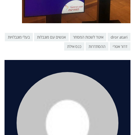
dror atari
איגוד לשכות המסחר
אנשים עם מוגבלות
בעלי מוגבלויות
דרור אטרי
ההסתדרות
כנס אילת