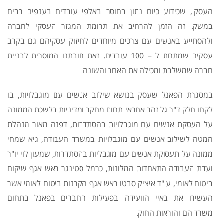
העסקי, שכידוע כיום נתון בחוסר באלפי עובדים בענפים רבים
במשק. זה הזמן להרחיב את תרומת המגזר העסקי לחברה
ולהסתייע באנשים עם צרכים מיוחדים לחיזוק עסקיהם גם בקרב
עסקים שמתחת ל – 100 עובדים. זאת חובתנו המוסרית לבניית
חברה שמשלבת ומכילה את האחר והשונה.
במסגרת הפאנל שעסק בנושא שילוב אנשים עם מוגבלויות, בו
לקחו חלק ד"ר גל זהר אחראי תחום מחקר ומדיניות בלשכת הממונה
על העסקת אנשים עם מוגבלויות בהסתדרות, דפנה מאור מנהלת
המטה לשילוב אנשים עם מוגבלויות במשרד העבודה, גיא שמחי
ממונה על תעסוקת אנשים עם מוגבליות בהסתדרות, שמעון לוי יו"ר
ועדת העבודה התאחדות המלונות, כרמל סטינגר ראש אגף שיקום
ביטוח לאומי, עו"ד איציק סבטו ראש אגף הקרנות ביטוח לאומי אשר
העשירו את באיי הוועידה בפעילות החברים בפאנל בתחום
משרדיהם והוראות החוק.