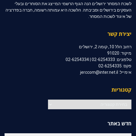
לשכת המסחר ירושלים הנה הגוף הרשמי המייצג את הסוחרים ובעלי
העסקים בירושלים וסביבתה. הלשכה היא עמותה רשומה, חברה בפדרציה
של איגוד לשכות המסחר.
יצירת קשר
רחוב הלל 10, קומה 2, ירושלים
מיקוד: 91020
טלפונים: 02-6254333 | 02-6254334
פקס: 02-6254335
אימייל: jerccom@inter.net.il
קטגוריות
קטגוריות
חדש באתר