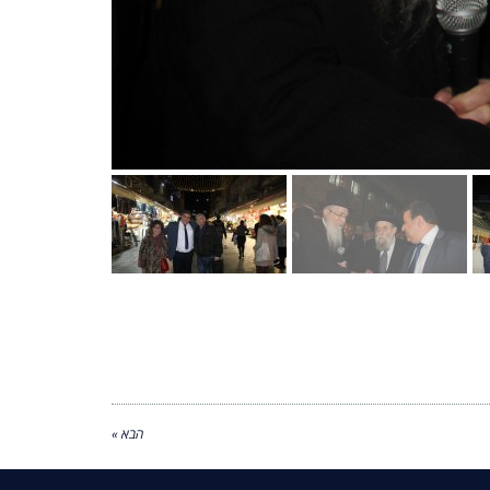
הבא »