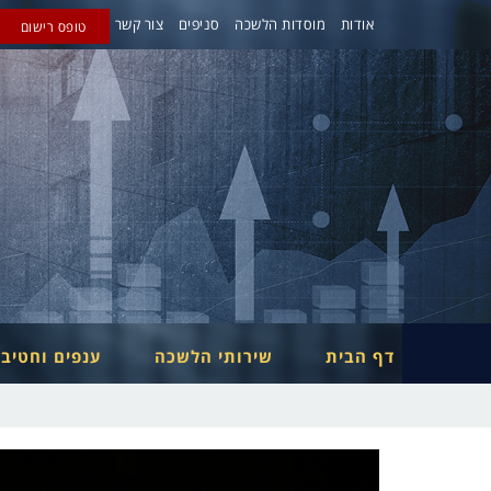
אודות
מוסדות הלשכה
סניפים
צור קשר
טופס רישום
דף הבית
שירותי הלשכה
ענפים וחטיב