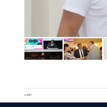
הבא »