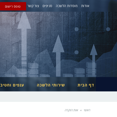
אודות
מוסדות הלשכה
סניפים
צור קשר
טופס רישום
דף הבית
שירותי הלשכה
ענפים וחטיב
ראשי
»
אות הוקרה