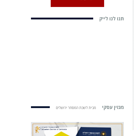
תנו לנו לייק
מגזין עסקי
מבית לשכת המסחר ירושלים