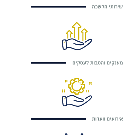
שירותי הלשכה
מענקים והטבות לעסקים
אירועים וועדות