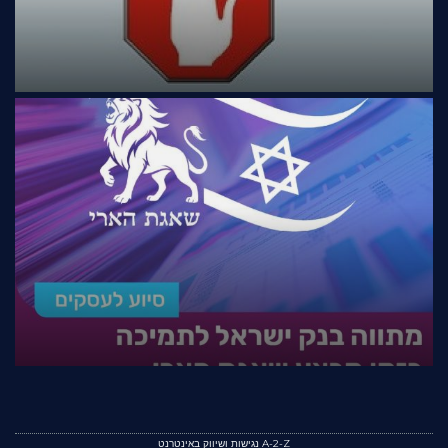
A-2-Z נגישות ושיווק באינטרנט