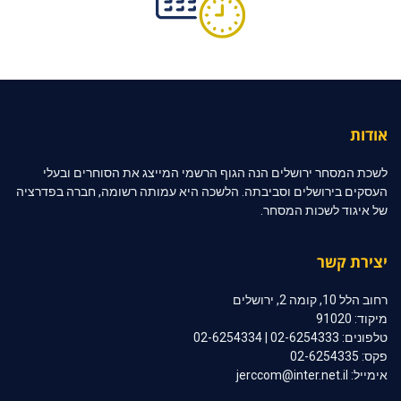
אודות
לשכת המסחר ירושלים הנה הגוף הרשמי המייצג את הסוחרים ובעלי
העסקים בירושלים וסביבתה. הלשכה היא עמותה רשומה, חברה בפדרציה
של איגוד לשכות המסחר.
יצירת קשר
רחוב הלל 10, קומה 2, ירושלים
מיקוד: 91020
טלפונים: 02-6254333 | 02-6254334
פקס: 02-6254335
אימייל: jerccom@inter.net.il