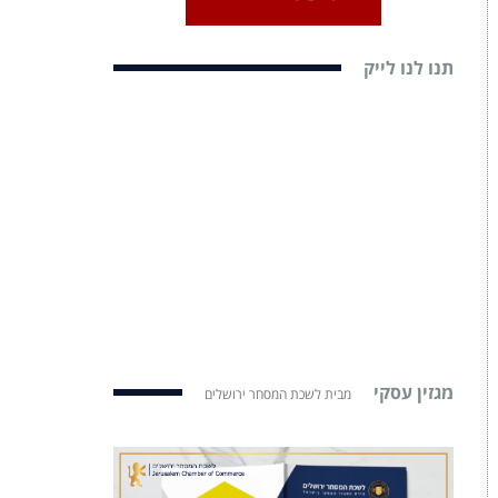
תנו לנו לייק
מגזין עסקי
מבית לשכת המסחר ירושלים