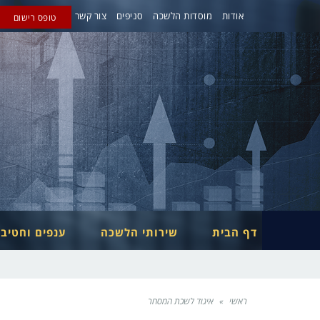
אודות
מוסדות הלשכה
סניפים
צור קשר
טופס רישום
דף הבית
שירותי הלשכה
ענפים וחטיב
ראשי
»
איגוד לשכת המסחר