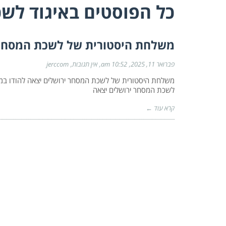
כל הפוסטים ב
איגוד לש
משלחת היסטורית של לשכת המסחר י
פברואר 11, 2025
10:52 am
אין תגובות
jerccom
משלחת היסטורית של לשכת המסחר ירושלים יצאה להודו 
לשכת המסחר ירושלים יצאה
קרא עוד ←