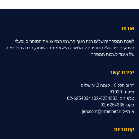
אודות
לשכת המסחר ירושלים הנה הגוף הרשמי המייצג את הסוחרים ובעלי
העסקים בירושלים וסביבתה. הלשכה היא עמותה רשומה, חברה בפדרציה
של איגוד לשכות המסחר.
יצירת קשר
רחוב הלל 10, קומה 2, ירושלים
מיקוד: 91020
טלפונים: 02-6254333 | 02-6254334
פקס: 02-6254335
אימייל: jerccom@inter.net.il
קטגוריות