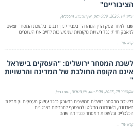
הציבוריים"
ינואר 14, 2026
6:39 pm
אין תגובות
jerccom
שנה לאחר פסק הדין המהדהד בעניין קניון רננים, בלשכת המסחר יוצאים
למאבק חזיתי נגד רשויות מקומיות שממשיכות לחייב את השוכרים
קרא עוד ←
לשכת המסחר ירושלים: "העסקים בישראל
אינם הקופה החולבת של המדינה והרשויות
"
אוקטובר 29, 2025
3:06 am
אין תגובות
jerccom
בלשכת המסחר ירושלים ממשיכים במאבק כנגד עושק העסקים וקומבינת
הארנונה, ולאחרונה החליטו להצטרף לחבריהם בארגונים
הכלכליים ובלשכות המסחר כנגד מה שהם
קרא עוד ←