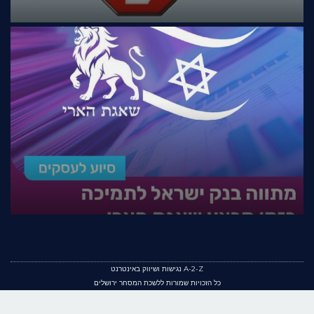
A-2-Z נגישות ושיווק באינטרנט
כל הזכויות שמורות ללשכת המסחר ירושלים