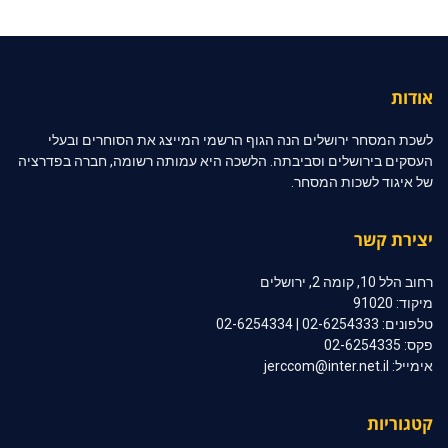
אודות
לשכת המסחר ירושלים הנה הגוף הרשמי המייצג את הסוחרים ובעלי
העסקים בירושלים וסביבתה. הלשכה היא עמותה רשומה, חברה בפדרציה
של איגוד לשכות המסחר.
יצירת קשר
רחוב הלל 10, קומה 2, ירושלים
מיקוד: 91020
טלפונים: 02-6254333 | 02-6254334
פקס: 02-6254335
אימייל: jerccom@inter.net.il
קטגוריות