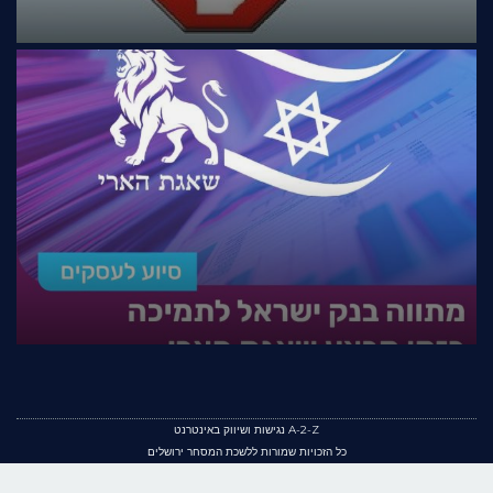
A-2-Z נגישות ושיווק באינטרנט
כל הזכויות שמורות ללשכת המסחר ירושלים