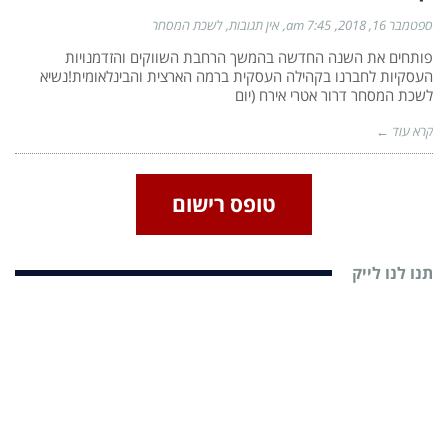
ספטמבר 16, 2018
7:45 am
אין תגובות
לשכת המסחר
פותחים את השנה החדשה בהמשך הרחבת השווקים והזדמנויות
העסקיות לחברנו בקהילה העסקית ברמה הארצית והבינלאומית!נשיא
לשכת המסחר דרור אטרי אירח (יום
קרא עוד ←
טופס רישום
תנו לנו לייק