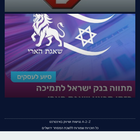
A-2-Z נגישות ושיווק באינטרנט
כל הזכויות שמורות ללשכת המסחר ירושלים