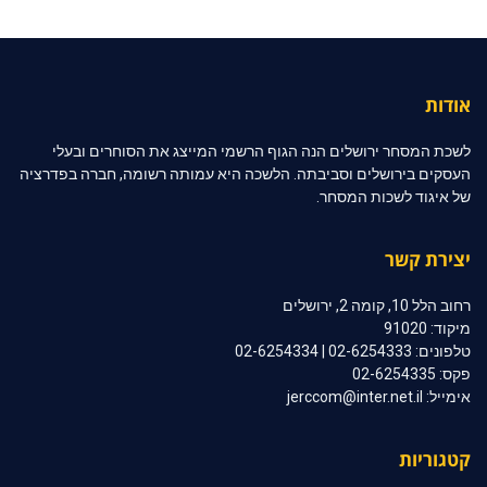
אודות
לשכת המסחר ירושלים הנה הגוף הרשמי המייצג את הסוחרים ובעלי
העסקים בירושלים וסביבתה. הלשכה היא עמותה רשומה, חברה בפדרציה
של איגוד לשכות המסחר.
יצירת קשר
רחוב הלל 10, קומה 2, ירושלים
מיקוד: 91020
טלפונים: 02-6254333 | 02-6254334
פקס: 02-6254335
אימייל: jerccom@inter.net.il
קטגוריות