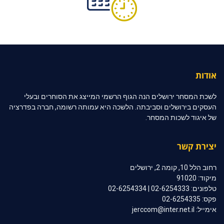
אודות
לשכת המסחר ירושלים הנה הגוף הרשמי המייצג את הסוחרים ובעלי
העסקים בירושלים וסביבתה. הלשכה היא עמותה רשומה, חברה בפדרציה
של איגוד לשכות המסחר.
יצירת קשר
רחוב הלל 10, קומה 2, ירושלים
מיקוד: 91020
טלפונים: 02-6254333 | 02-6254334
פקס: 02-6254335
אימייל: jerccom@inter.net.il