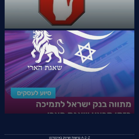
A-2-Z נגישות ושיווק באינטרנט