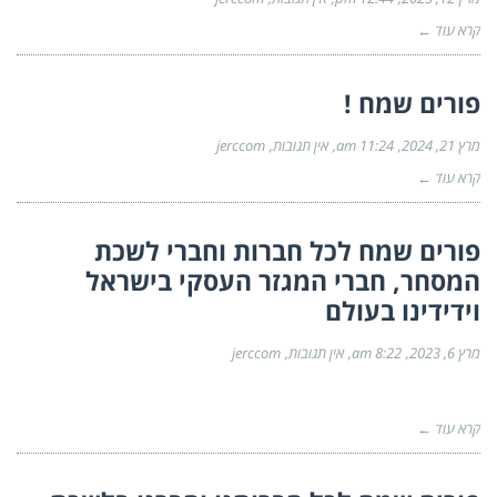
קרא עוד ←
פורים שמח !
מרץ 21, 2024
11:24 am
אין תגובות
jerccom
קרא עוד ←
פורים שמח לכל חברות וחברי לשכת
המסחר, חברי המגזר העסקי בישראל
וידידינו בעולם
מרץ 6, 2023
8:22 am
אין תגובות
jerccom
קרא עוד ←