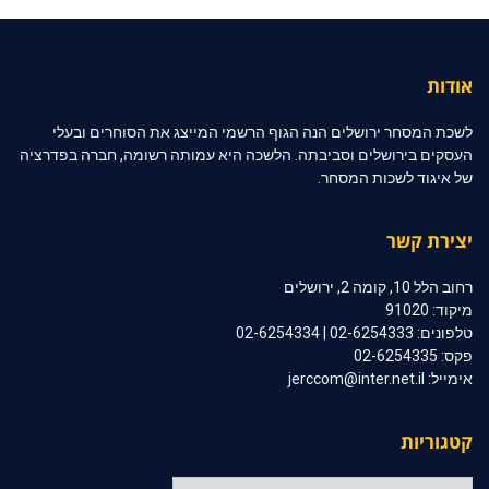
אודות
לשכת המסחר ירושלים הנה הגוף הרשמי המייצג את הסוחרים ובעלי
העסקים בירושלים וסביבתה. הלשכה היא עמותה רשומה, חברה בפדרציה
של איגוד לשכות המסחר.
יצירת קשר
רחוב הלל 10, קומה 2, ירושלים
מיקוד: 91020
טלפונים: 02-6254333 | 02-6254334
פקס: 02-6254335
אימייל: jerccom@inter.net.il
קטגוריות
קטגוריות