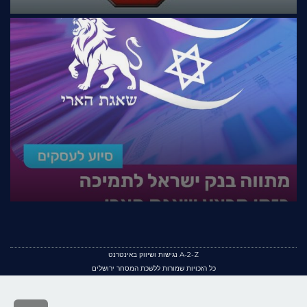
A-2-Z נגישות ושיווק באינטרנט
כל הזכויות שמורות ללשכת המסחר ירושלים