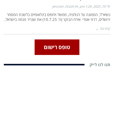
יולי 10, 2025
1:24 pm
אין תגובות
jerccom
נשיא"ל, הממונה על רגולציה, ממשל ויחסים בינלאומיים בלשכת המסחר
ירושלים, דרור אטרי אירח הבוקר (ה' 10.7.25) את שגריר פנמה בישראל,
קרא עוד ←
טופס רישום
תנו לנו לייק