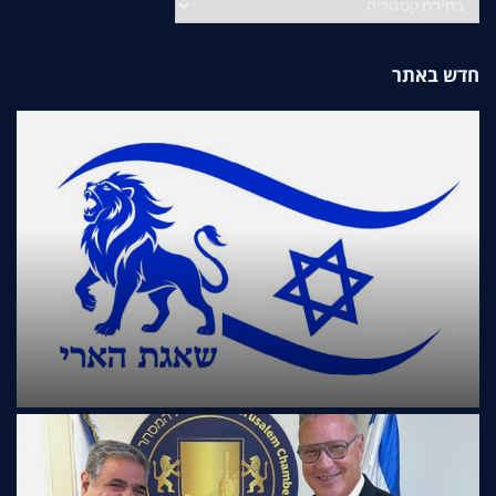
חדש באתר