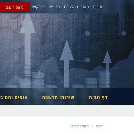
אודות
מוסדות הלשכה
סניפים
צור קשר
טופס רישום
דף הבית
שירותי הלשכה
ענפים וחטיב
ראשי
»
רשות המיסים