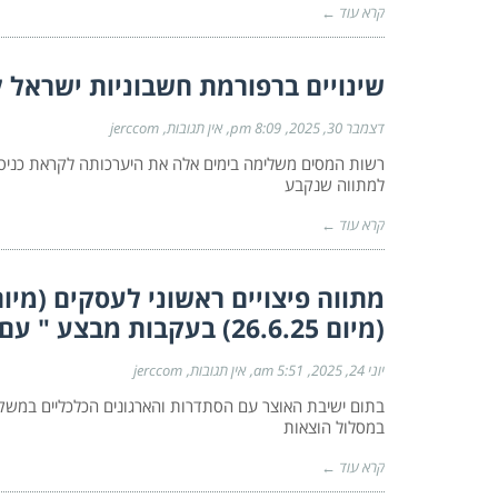
קרא עוד ←
שינויים ברפורמת חשבוניות ישראל לשנת
דצמבר 30, 2025
8:09 pm
אין תגובות
jerccom
למתווה שנקבע
קרא עוד ←
(מיום 26.6.25) בעקבות מבצע " עם כלביא"
יוני 24, 2025
5:51 am
אין תגובות
jerccom
במסלול הוצאות
קרא עוד ←