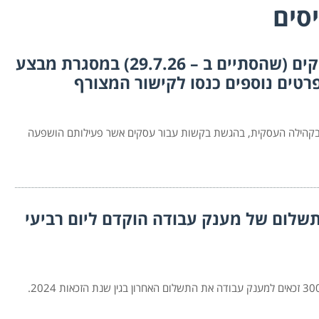
סים
הוערך המועד להגשת בקשות למענקים (שהסתיים ב – 29.7.26) במסגרת מבצע
 בקהילה העסקית, בהגשת בקשות עבור עסקים אשר פעילותם הושפעה
שלום של מענק עבודה הוקדם ליום רביעי
רשות המסים תעביר ביום רביעי הקרוב (11.2.26), לכ-300,000 זכאים למענק עבודה את התשלום האחרון בגין שנת הזכאות 2024.