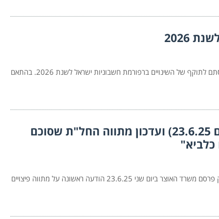
 2026
רשות המסים משלימה בימים אלה את היערכותה לקראת כניסתם לתוקף של השינויים ברפורמת חשבוניות ישראל לשנת 2026. בהתאם
מתווה פיצויים ראשוני לעסקים (מיום 23.6.25) ועדכון מתווה החל"ת שסוכם
בתום ישיבת האוצר עם הסתדרות והארגונים הכלכליים במשק פרסם משרד האוצר ביום שני 23.6.25 הודעה ראשונה על מתווה פיצויים