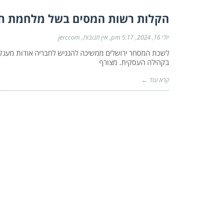
הקלות רשות המסים בשל מלחמת חר
יולי 16, 2024
5:17 pm
אין תגובות
jerccom
לשכת המסחר ירושלים ממשיכה להנגיש לחבריה אודות מענקים/
בקהילה העסקית. מצורף
קרא עוד ←