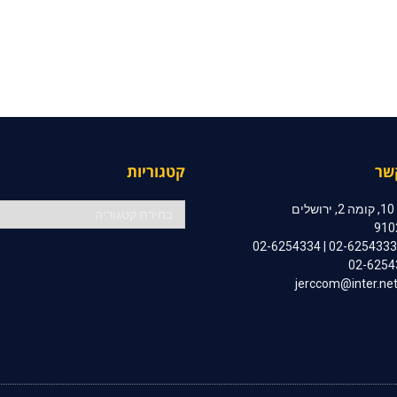
שר
קטגוריות
קטגוריות
ם