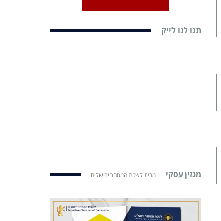
תנו לנו לייק
מגזין עסקי
מבית לשכת המסחר ירושלים