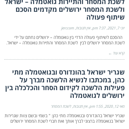
לשכת המסחר והתיירות גואטמלה – ישראל
ולשכת המסחר ירושלים מקדמים הסכם
שיתוף פעולה
יוני 7, 2021
7:37 pm
אין תגובות
jerccom
ההסכם לשיתוף פעולה הדדי בין גואטמלה – ירושלים נחתם על ידי
לשכת המסחר ירושלים לבין לשכת המסחר והתיירות גואטמלה – ישראל.
קרא עוד ←
שגריר ישראל בהונדורס ובגואטמלה מתי
כהן, במכתבו לנשיא הלשכה מברך על
פעילות הלשכה לקידום הסחר והכלכלה בין
ירושלים לגואטמלה
מאי 12, 2020
1:55 pm
אין תגובות
לשכת המסחר
שגריר ישראל בהונדורס ובגואטמלה מתי כהן: " בשמי ובשם צוות שגרירות
ישראל בגואטמלה ברצוני לברך אותך ואת חברי לשכת המסחר ירושלים