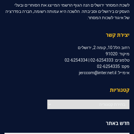
לשכת המסחר ירושלים הנה הגוף הרשמי המייצג את הסוחרים ובעלי
העסקים בירושלים וסביבתה. הלשכה היא עמותה רשומה, חברה בפדרציה
של איגוד לשכות המסחר.
יצירת קשר
רחוב הלל 10, קומה 2, ירושלים
מיקוד: 91020
טלפונים: 02-6254333 | 02-6254334
פקס: 02-6254335
אימייל: jerccom@inter.net.il
קטגוריות
קטגוריות
חדש באתר