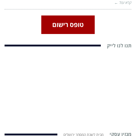
קרא עוד ←
טופס רישום
תנו לנו לייק
מגזין עסקי
מבית לשכת המסחר ירושלים