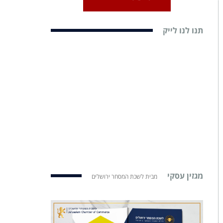
תנו לנו לייק
מגזין עסקי
מבית לשכת המסחר ירושלים