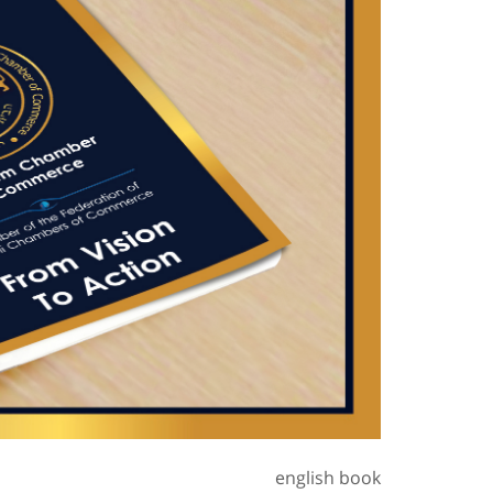
english book