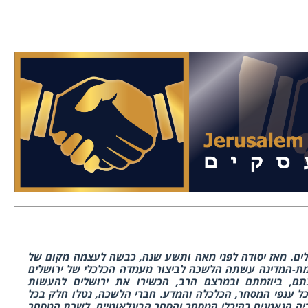
ים. מאז יסודה לפני מאה ותשע שנה, כבשה לעצמה מקום של
מת-המדינה עשתה הלשכה לביצור מעמדה הכלכלי של ירושלים
תם, ביוזמתם ובמרצם הרב, הכשירו את ירושלים להעשות
כל ענפי המסחר, הכלכלה והמדע. חברי הלשכה, נטלו חלק בכל
יריה הנאמנים בהיכלי המסחר והסחר הבינלאומיים. לשכת המסחר