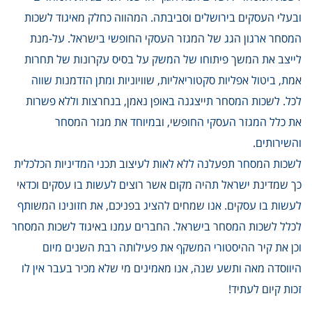
ובעלי העסקים בירושלים וסביבתה. המהווה כחלק מאיגוד לשכות
המסחר ארגון הגג של המגזר העסקי החופשי בישראל. על-מנת
לייצב את המשך פיתוחו של המשק על בסיס עקרונות של תחרות
אמת, ביטול אפליות סקטוריאליות, שוויוניות ומתן הזדמנות שווה
לכל. לשכות המסחר תייצגנה באופן נאמן, בנחרצות וללא פשרות
את כלל המגזר העסקי החופשי, ובמיוחד את מגזר המסחר
והשירותים.
לשכות המסחר תפעלנה ללא לאות לעיצוב תכני המדיניות הכלכלית
כך שמדינת ישראל תהיה מקום אשר רוצים לעשות בו עסקים וכדאי
לעשות בו עסקים. אנו שמחים להציג בפניכם, את חזונינו המשותף
לכלל לשכות המסחר בישראל. החברים עמנו באיגוד לשכות המסחר
וכן את קיר ההיסטורי המשקף את פעילותה רבת השנים מיום
היווסדה מאה ותשע שנה, אנו מאמינים מי שלא מכיר בעבר אין לו
זכות קיום לעתיד!