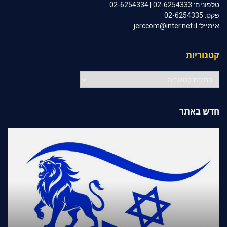
טלפונים: 02-6254333 | 02-6254334
פקס: 02-6254335
אימייל: jerccom@inter.net.il
קטגוריות
קטגוריות
חדש באתר