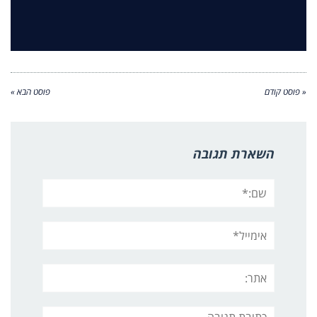
« פוסט קודם
פוסט הבא »
השארת תגובה
שם:*
אימייל*
אתר:
תגובה