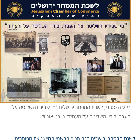
רקע היסטורי, לשכת המסחר ירושלים "מי שבידיו השליטה על
העבר, בידיו השליטה על העתיד" ג'ורג' אורוול
לשכת המסחר ירושלים הנה הגוף הרשמי המייצג את הסוחרים