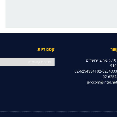
שר
קטגוריות
קטגוריות
ם