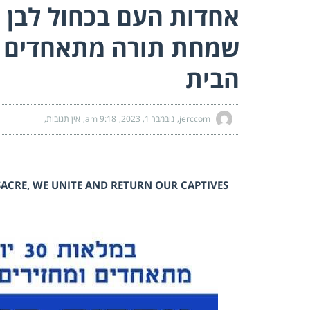
שמחת תורה מתאחדים ומ
הבית
jerccom
נובמבר 1, 2023
9:18 am
אין תגובות
ACRE, WE UNITE AND RETURN OUR CAPTIVES