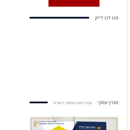
תנו לנו לייק
מגזין עסקי
מבית לשכת המסחר ירושלים