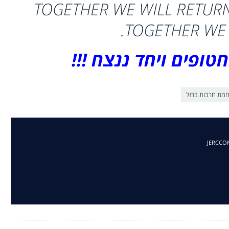
TOGETHER WE WILL RETUR
TOGETHER WE 
טופים ויחד ננצח !!!
מת חרבות ברזל