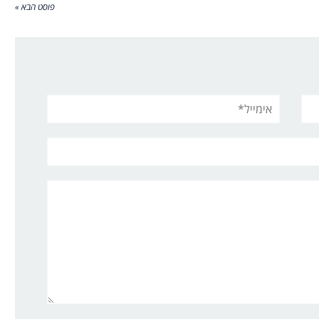
פוסט הבא »
אימייל*