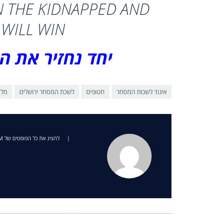
N THE KIDNAPPED AND
WILL WIN.
יחד נחזיר את הח
איגוד לשכות המסחר
חטופים
לשכת המסחר ירושלים
מלח
|
להציג את כל הפוסטים של JERCCOM