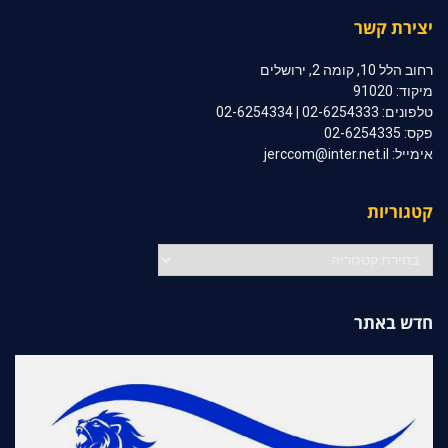
יצירת קשר
רחוב הלל 10, קומה 2, ירושלים
מיקוד: 91020
טלפונים: 02-6254333 | 02-6254334
פקס: 02-6254335
אימייל: jerccom@inter.net.il
קטגוריות
קטגוריות
חדש באתר