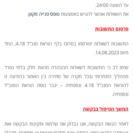
עד השעה 24:00.
את השאלות אפשר להגיש באמצעות
טופס פנייה מקוון
.
פרסום התשובות
התשובות לשאלות יפורסמו במרוכז בדף הוראת מנכ"ל 4.18, החל
מיום 14.08.2023.
שימו לב כי התשובות לשאלות ההבהרה מהוות חלק בלתי נפרד
מההליך התחרותי ובכל מקרה של סתירה בין האמור בהודעה זו
להוראת המנכ"ל 4.18 ונספחיה – יגבר נוסח הוראת המנכ"ל
ונספחיה.
המשך הטיפול בבקשה
לאחר הגשת הבקשה, אנו נבדוק את שלמות ותקינות הבקשה ואת
העמידה בתנאי הסף. במידה ויהיו חסרים פרטים או מסמכים, תקבלו