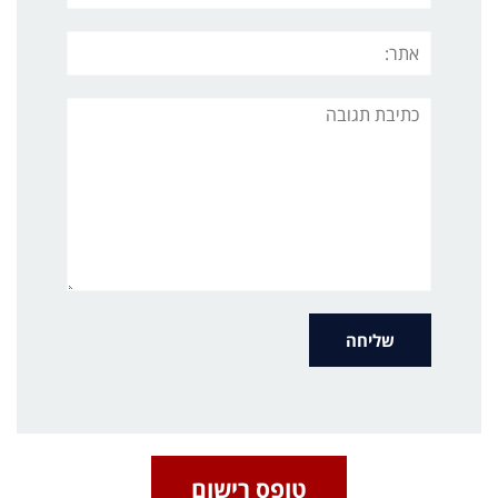
אתר:
תגובה
טופס רישום