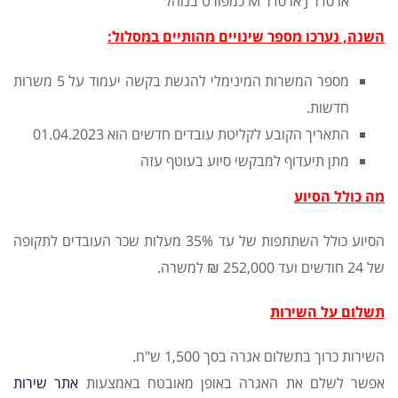
או סדר J או סדר M כמפורט בנוהל
השנה, נערכו מספר שינויים מהותיים במסלול:
מספר המשרות המינימלי להגשת בקשה יעמוד על 5 משרות
חדשות.
התאריך הקובע לקליטת עובדים חדשים הוא 01.04.2023
מתן תיעדוף למבקשי סיוע בעוטף עזה
מה כולל הסיוע
הסיוע כולל השתתפות של עד 35% מעלות שכר העובדים לתקופה
של 24 חודשים ועד 252,000 ₪ למשרה.
תשלום על השירות
השירות כרוך בתשלום אגרה בסך 1,500 ש"ח.
אפשר לשלם את האגרה באופן מאובטח באמצעות
אתר שירות