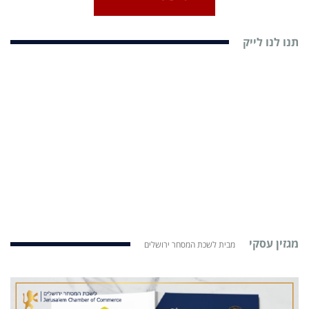
תנו לנו לייק
מגזין עסקי
מבית לשכת המסחר ירושלים