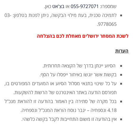
שמספרו:
055-9727071
או
בצ'אט
כאן.
לתמיכה טכנית, בעת מילוי הבקשה, ניתן לפנות בטלפון: 03-
9778065.
לשכת המסחר ירושלים מאחלת לכם בהצלחה
הערות
הסיוע יינתן בדרך של הקצאה תחרותית.
בקשות אשר יוגשו באיחור ייפסלו על הסף.
על כל שינוי בתנאי מסלול הסיוע או המועדים המפורטים בו,
תפורסם הודעה באתר האינטרנט של הרשות להשקעות.
בכל מקרה של סתירה בין האמור בהודעה זו להוראת מנכ"ל
4.18 ונספחיה – יגבר נוסח הוראת המנכ"ל ונספחיה.
אין בהודעה זו משום התחייבות לקבל בקשה כלשהי.