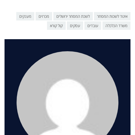
איגוד לשכות המסחר
לשכת המסחר ירושלים
מכרזים
מענקים
משרד הכלכלה
עובדים
עסקים
קול קורא