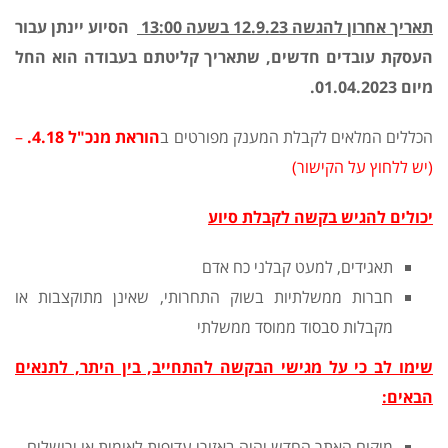
תאריך אחרון להגשה 12.9.23 בשעה 13:00
הסיוע יינתן עבור
העסקת עובדים חדשים, שתאריך קליטתם בעבודה הוא החל
מיום 01.04.2023
.
הכללים המלאים לקבלת המענק מפורטים ב
הוראת מנכ"ל 4.18
.
–
(יש ללחוץ על הקישור)
יכולים להגיש בקשה לקבלת סיוע
תאגידים, למעט קבלני כח אדם
חברות ממשלתיות בשוק התחרותי, שאינן מתוקצבות או
מקבלות סבסוד ממוסד ממשלתי
שימו לב כי על מגישי הבקשה להתחייב, בין היתר, לתנאים
הבאים:
מיקום האתר החדש יהיה באזורי עדיפות לאומית או ירושלים