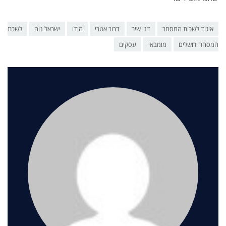
איגוד לשכות המסחר
דני שיר
דרור אטרי
הודו
ישראל נוה
לשכת
המסחר ירושלים
מומבאי
עסקים