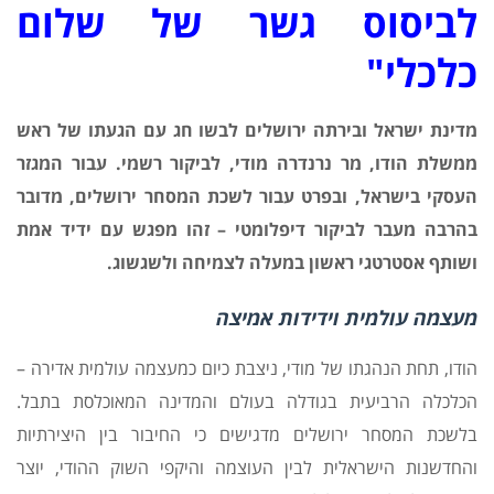
לביסוס גשר של שלום
כלכלי"
מדינת ישראל ובירתה ירושלים לבשו חג עם הגעתו של ראש
ממשלת הודו, מר נרנדרה מודי, לביקור רשמי. עבור המגזר
העסקי בישראל, ובפרט עבור לשכת המסחר ירושלים, מדובר
בהרבה מעבר לביקור דיפלומטי – זהו מפגש עם ידיד אמת
ושותף אסטרטגי ראשון במעלה לצמיחה ולשגשוג.
מעצמה עולמית וידידות אמיצה
הודו, תחת הנהגתו של מודי, ניצבת כיום כמעצמה עולמית אדירה –
הכלכלה הרביעית בגודלה בעולם והמדינה המאוכלסת בתבל.
בלשכת המסחר ירושלים מדגישים כי החיבור בין היצירתיות
והחדשנות הישראלית לבין העוצמה והיקפי השוק ההודי, יוצר