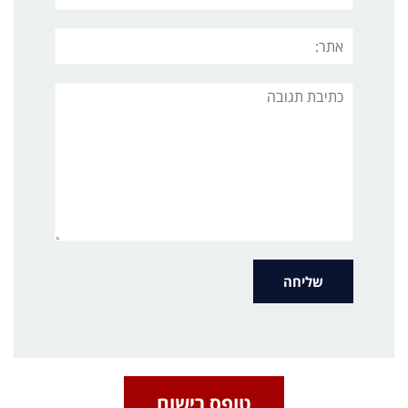
אתר:
תגובה
טופס רישום