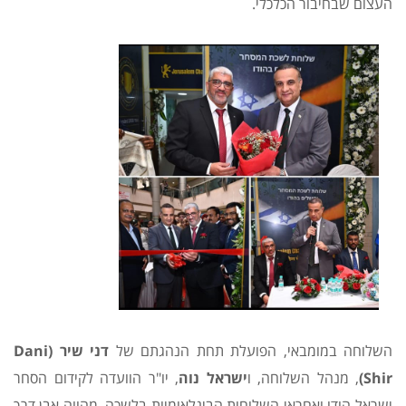
העצום שבחיבור הכלכלי.
השלוחה במומבאי, הפועלת תחת הנהגתם של
דני שיר (Dani
Shir)
, מנהל השלוחה, ו
ישראל נוה
, יו"ר הוועדה לקידום הסחר
ישראל-הודו ואחראי השלוחות הבינלאומיות בלשכה, מהווה אבן דרך