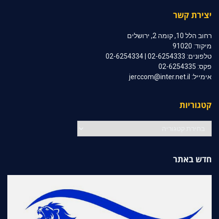
יצירת קשר
רחוב הלל 10, קומה 2, ירושלים
מיקוד: 91020
טלפונים: 02-6254333 | 02-6254334
פקס: 02-6254335
אימייל: jerccom@inter.net.il
קטגוריות
קטגוריות
חדש באתר