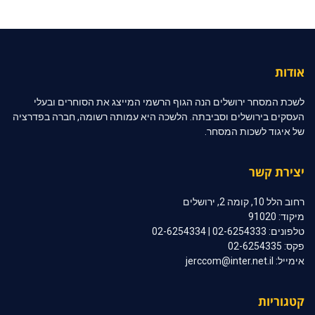
אודות
לשכת המסחר ירושלים הנה הגוף הרשמי המייצג את הסוחרים ובעלי
העסקים בירושלים וסביבתה. הלשכה היא עמותה רשומה, חברה בפדרציה
של איגוד לשכות המסחר.
יצירת קשר
רחוב הלל 10, קומה 2, ירושלים
מיקוד: 91020
טלפונים: 02-6254333 | 02-6254334
פקס: 02-6254335
אימייל: jerccom@inter.net.il
קטגוריות