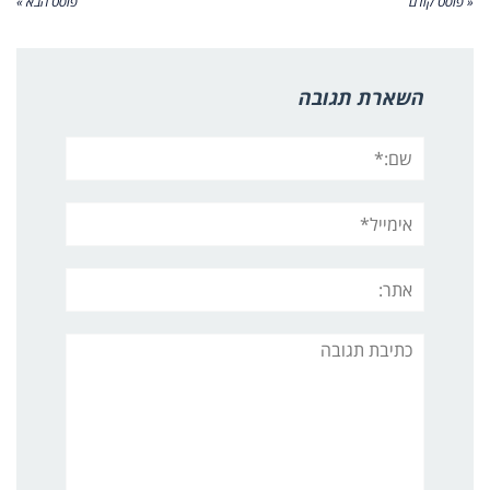
« פוסט קודם
פוסט הבא »
השארת תגובה
שם:*
אימייל*
אתר:
תגובה