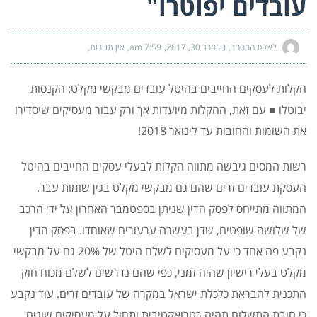
עובדים יפוטרו"
לשכת המסחר
נובמבר 30, 2017
7:59 am
אין תגובות
הקלות לעסקים החייבים בהיטל עובדים מבקשי מקלט: הקנסות
יבוטלו ■ עם זאת, ההקלות מיועדות אך ורק עבור מעסיקים שיסדירו
את השומות והחובות עד לינואר 2018!
רשות המסים גיבשה מתווה הקלות לבעלי עסקים החייבים בהיטל
העסקת עובדים זרים שהם גם מבקשי מקלט בגין שומות עבר.
המתווה מתייחס לפסק הדין שניתן בספטמבר האחרון על ידי הרכב
של שלושה שופטים, שדן בעשרה ערעורים שאוחדו. בפסק הדין
נקבע פה אחד כי על מעסיקים לשלם היטל של 20% גם על מבקשי
מקלט
בעלי רישיון שהיה זמני, כפי שהם נדרשים לשלם מכוח חוק
התכנית להבראת כלכלת ישראל במקרה של עובדים זרים. עוד נקבע
כי חובת התשלום תהיה רטרואקטיבית ותחול על מעסיקים שונים