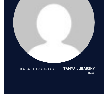
TANYA LUBARSKY
|
להציג את כל הפוסטים של לשכת
המסחר