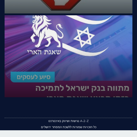
A-2-Z נגישות ושיווק באינטרנט
כל הזכויות שמורות ללשכת המסחר ירושלים