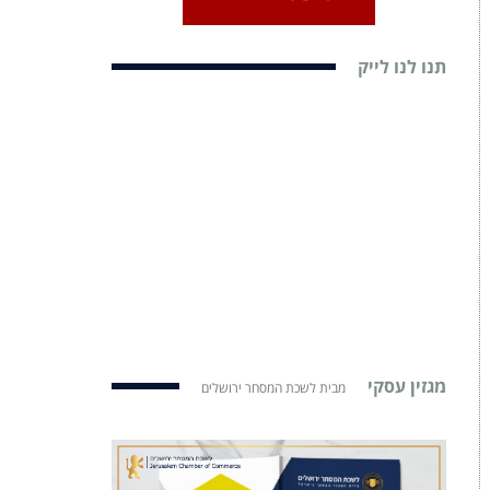
תנו לנו לייק
מגזין עסקי
מבית לשכת המסחר ירושלים