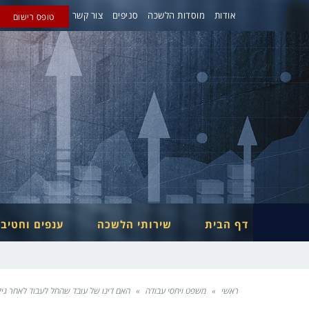
אודות
מוסדות הלשכה
סניפים
צור קשר
טופס רישום
דף הבית
שירותי הלשכה
ענפים וחטיב
ראשי
»
משפט ויחסי עבודה
»
האם דינו של עובד שהחל לעבוד לאחר גי