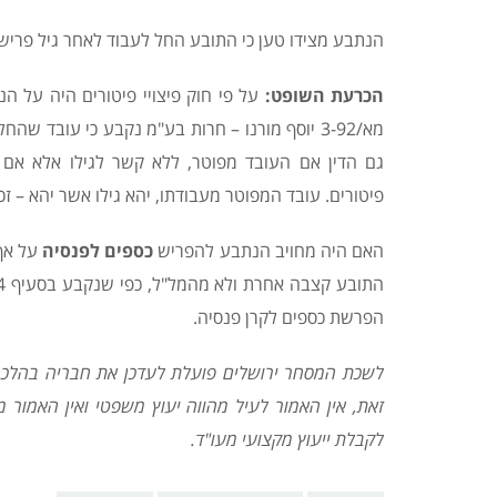
הנתבע מצידו טען כי התובע החל לעבוד לאחר גיל פרישה ו
הכרעת השופט:
על פי חוק פיצויי פיטורים היה על 
מא/3-92 יוסף מורנו – חרות בע"מ נקבע כי עובד 
גם הדין אם העובד מפוטר, ללא קשר לגילו אלא אם ה
פיטורים. עובד המפוטר מעבודתו, יהא גילו אשר יהא – זכא
האם היה מחויב הנתבע להפריש
כספים לפנסיה
על אף 
הפרשת כספים לקרן פנסיה.
לשכת המסחר ירושלים פועלת לעדכן את חבריה בהלכה
זאת, אין האמור לעיל מהווה יעוץ משפטי ואין האמור 
לקבלת ייעוץ מקצועי מעו"ד.