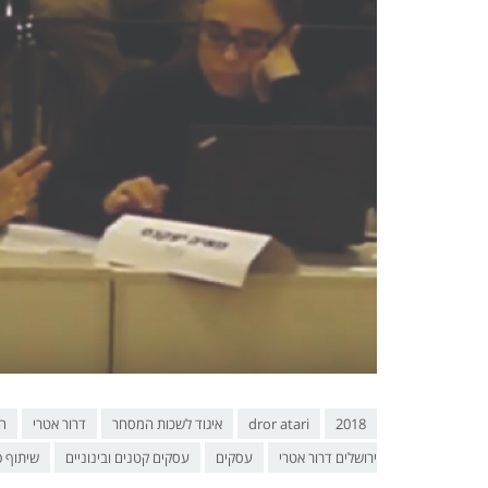
2018
dror atari
איגוד לשכות המסחר
דרור אטרי
ה
ירושלים דרור אטרי
עסקים
עסקים קטנים ובינוניים
שיתוף 