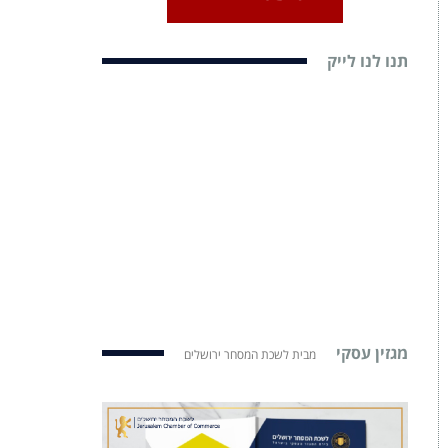
תנו לנו לייק
מגזין עסקי
מבית לשכת המסחר ירושלים