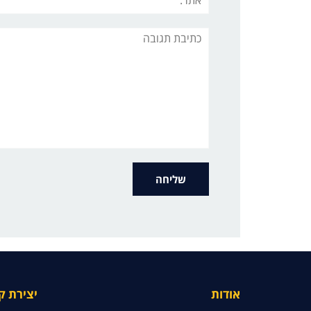
תגובה
אודות
יצירת ק