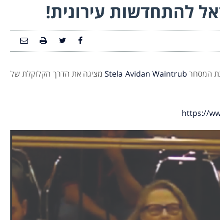
ל להתחדשות עירונית!
שכת המסחר
Stela Avidan Waintrub
מציגה את הדרך הקלוקלת של
https://w