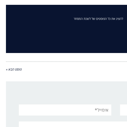
להציג את כל הפוסטים של לשכת המסחר
פוסט הבא »
אימייל*