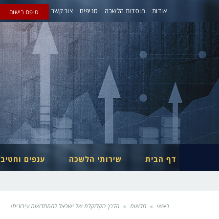
אודות
מוסדות הלשכה
סניפים
צור קשר
טופס רישום
דף הבית
שירותי הלשכה
ענפים וחטיב
ראשי
»
חדשות
»
הדרך הקלוקלת של ישראל להתחדשות עירונית!