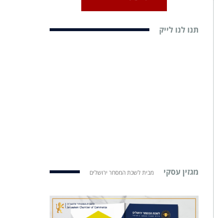
תנו לנו לייק
מגזין עסקי
מבית לשכת המסחר ירושלים