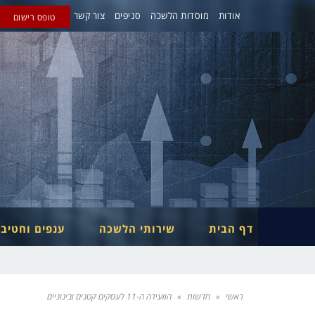
אודות
מוסדות הלשכה
סניפים
צור קשר
טופס רישום
דף הבית
שירותי הלשכה
ענפים וחטיב
ראשי
»
חדשות
»
הוועידה ה-11 לעסקים קטנים ובינוניים