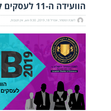
הוועידה ה-11 לעסקים קטנים ובינוניים
לשכת המסחר
אפריל 18, 2019
9:30 am
אין תגובות