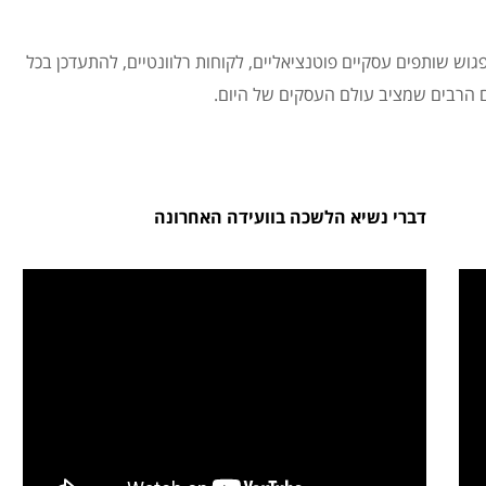
ש שותפים עסקיים פוטנציאליים, לקוחות רלוונטיים, להתעדכן בכל
 הרבים שמציב עולם העסקים של היום.
דברי נשיא הלשכה בוועידה האחרונה