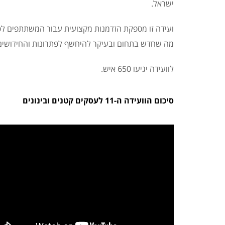
ישראל.
ועידה זו מספקת הזדמנות מקצועית עבור המשתתפים לפגו
מה שחדש בתחום ובעיקר להיחשף לפתרונות והחידושים
לוועידה יגיעו 650 איש.
סיכום הוועידה ה-11 לעסקים קטנים ובינונים