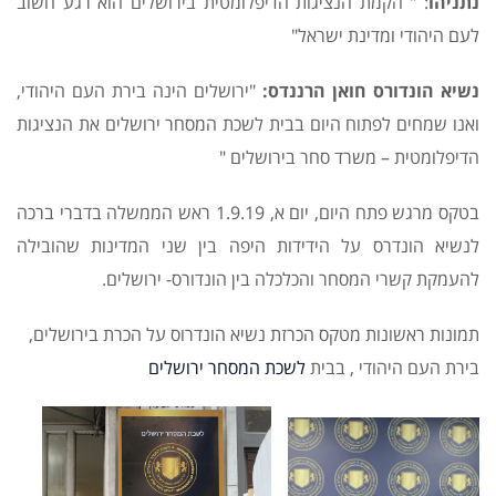
נתניהו
: " הקמת הנציגות הדיפלומטית בירושלים הוא רגע חשוב
לעם היהודי ומדינת ישראל"
נשיא הונדורס חואן הרננדס:
"ירושלים הינה בירת העם היהודי,
ואנו שמחים לפתוח היום בבית לשכת המסחר ירושלים את הנציגות
הדיפלומטית – משרד סחר בירושלים "
בטקס מרגש פתח היום, יום א, 1.9.19 ראש הממשלה בדברי ברכה
לנשיא הונדרס על הידידות היפה בין שני המדינות שהובילה
להעמקת קשרי המסחר והכלכלה בין הונדורס- ירושלים.
תמונות ראשונות מטקס הכרזת נשיא הונדרוס על הכרת בירושלים,
בירת העם היהודי , בבית
לשכת המסחר ירושלים