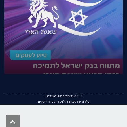
A-2-Z נגישות ושיווק באינטרנט
כל הזכויות שמורות ללשכת המסחר ירושלים
גלילה
לראש