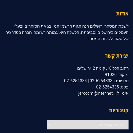
אודות
לשכת המסחר ירושלים הנה הגוף הרשמי המייצג את הסוחרים ובעלי
העסקים בירושלים וסביבתה. הלשכה היא עמותה רשומה, חברה בפדרציה
של איגוד לשכות המסחר.
יצירת קשר
רחוב הלל 10, קומה 2, ירושלים
מיקוד: 91020
טלפונים: 02-6254333 | 02-6254334
פקס: 02-6254335
אימייל: jerccom@inter.net.il
קטגוריות
קטגוריות