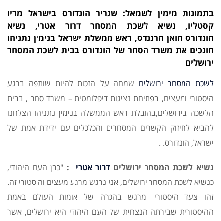
בתמונות מימין לשמאל: שגריר הונדורס בישראל מריו
קסטליו, נשיא לשכת המסחר דרור אטרי, נשיא
הונדורס חואן הרננדס, ראש ממשלת ישראל בנימין נתניהו
חונכים את משרד הסחר של הונדורס בבית לשכת המסחר
ירושלים
לשכת המסחר ירושלים
שמחה על הזכות להיות שותפה ברגע
היסטורי ומעצים, בפתיחת נציגות דיפלומטית – משרד סחר , בבית
הלשכה בירושלים,בהובלת ראש הממשלה בנימין נתניהו הצלחנו
להביא לחיזוק הקשרים המסחרים והכלכלים עם ידידת אמת של
ישראל, הונדורס. .
נשיא לשכת המסחר ירושלים
דרור אטרי
:
"כבן העם היהודי,
כנשיא לשכת המסחר ירושלים, אני נרגש מרגע מעצים והיסטורי זה.
זהו צעד היסטורי ומרגש בהכרה של אומות העולם באמת
ההיסטורית שבירתה הנצחית של העם היהודי היא ירושלים, אשר