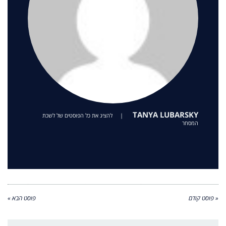
TANYA LUBARSKY
|
להציג את כל הפוסטים של לשכת
המסחר
« פוסט קודם
פוסט הבא »