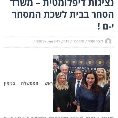
נציגות דיפלומטית – משרד
הסחר בבית לשכת המסחר
י-ם !
לשכת המסחר
ספטמבר 1, 2019
9:45 am
אין תגובות
ראש הממשלה בנימין