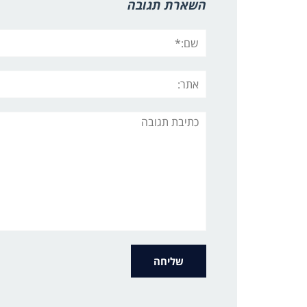
השארת תגובה
שם:*
אתר:
תגובה