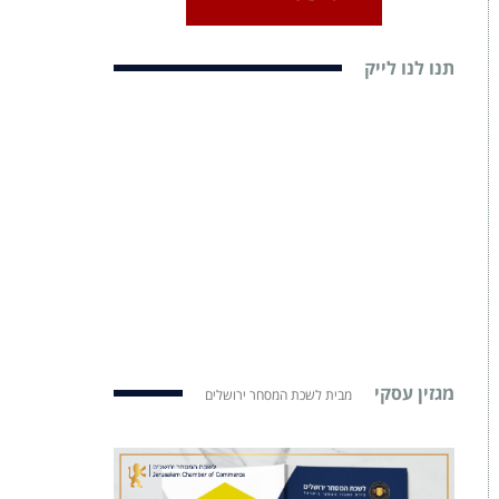
תנו לנו לייק
מגזין עסקי
מבית לשכת המסחר ירושלים