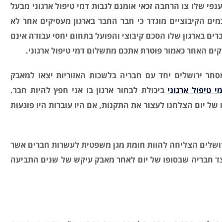
נפי שלו צו הרחבה זכאי אומנם לגבות דמי טיפול ארגוני מבעל
באותו סעיף 33,ז.ב לחוק הסכמים הקיבוציים מוגדר כי חבר החבר בארגון מעסיקים אחר לא
ים בארגון שלו הסכם קיבוצי והפועל בתחום יחסי עבודה אינם
קים האחר כאמור פוטרת אתכם מתשלום דמי טיפול ארגוני.
סחר ירושלים יחד עם חבריה בלשכות האזוריות יצאו למאבק
י טיפול ארגוני
ביכולת לבחור ארגון בו אני חפץ להיות חבר.
של יום הצלחנו לעצור את התקנות, אם היו עוברות היו פוגעות
שלים הצליחה להוות חומת מגן משפטית לעשרות חברים אשר
לצד חבריה שבסופו של יום לאחר מאבק עיקש של שנים התביעה