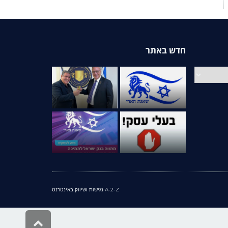
חדש באתר
A-2-Z נגישות ושיווק באינטרנט
גלילה