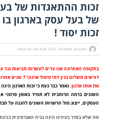
זכות ההתאגדות של בעל
של בעל עסק בארגון בו 
זכות יסוד !
jerccom
אוגוסט 10, 2023
4:39 am
אין תגובות
בתקופה האחרונה אנו עדים לעשרות תביעות נגד ע
דורשים תשלום בגי
את אותו ארגון.
נאמר כבר כעת כי זכות הארגון הינה 
השונים ברמה הרוחבית לא תמיד באופן פרטני אך,
העסקים, ייצוג מול הרשויות השונים להגנה על חברי
מה שלא בסדר בעינינו הינה גביה האגרסיבית בניגוד 