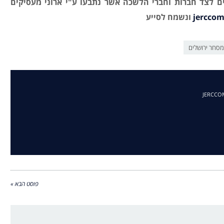
 לצד חברות וחברי הלשכה אשר נתבעו ע"י ארוני מעסיקים
jerccom
ונשמח לסייע
סחר ירושלים
פוסט הבא »