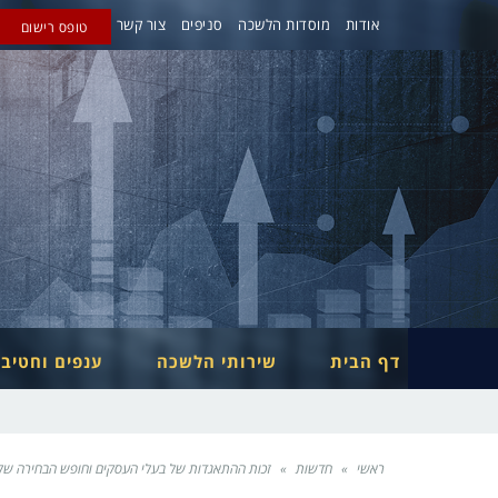
אודות
מוסדות הלשכה
סניפים
צור קשר
טופס רישום
דף הבית
שירותי הלשכה
ענפים וחטיב
ראשי
»
חדשות
»
זכות ההתאגדות של בעלי העסקים וחופש הבחירה של בע