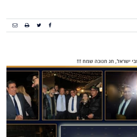
י ישראל, חג חנוכה שמח !!!