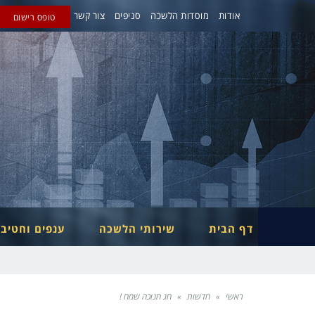
אודות
מוסדות הלשכה
סניפים
צור קשר
טופס רישום
דף הבית
שירותי הלשכה
ענפים וחטיב
ראשי
»
חדשות
»
חג חנוכה שמח !