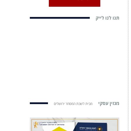
תנו לנו לייק
מגזין עסקי
מבית לשכת המסחר ירושלים