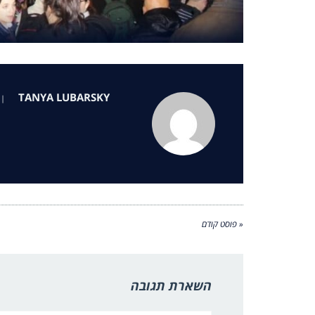
TANYA LUBARSKY
|
« פוסט קודם
השארת תגובה