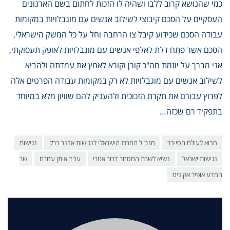
כמי שהנושא קרוב ללבו ושהיה לו הזכות לחתום בשם הארגונים
העסקיים על הסכם קיבוצי לשילוב אנשים עם מוגבלויות במקומות
עבודה הסכם שכידוע קיבל צו הרחבה וחל על כל המשק הישראלי,
הסכם אשר פתח דלת לאלפי אנשים עם מוגבלויות לאופק תעסוקתי,
אני מברך על יוזמת חה"כ קורן וקורא לאמץ את עמדתה ולהביא
לשילוב אנשים עם מוגבלויות לא רק במקומות עבודה הפרטים אלה
לפרוץ עבורם את תקרת הזכוכית ולהעניק להם שוויון מלא במיוחד
בתפקיד רם שכזה…
מבוא לעולם הסייבר
מנכ"ל המרכז הישראלי לנגישות אבנר ברק
נגישות
נגישות ישראל
נשיא לשכת המסחר דרור אטרי
עו"ד איתן עמרם
שר
המדע אופיר אקוניס