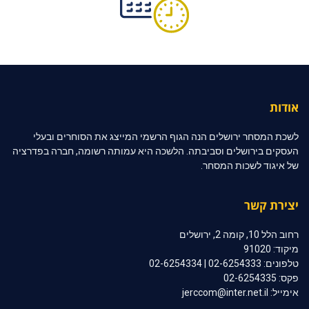
אודות
לשכת המסחר ירושלים הנה הגוף הרשמי המייצג את הסוחרים ובעלי
העסקים בירושלים וסביבתה. הלשכה היא עמותה רשומה, חברה בפדרציה
של איגוד לשכות המסחר.
יצירת קשר
רחוב הלל 10, קומה 2, ירושלים
מיקוד: 91020
טלפונים: 02-6254333 | 02-6254334
פקס: 02-6254335
אימייל: jerccom@inter.net.il