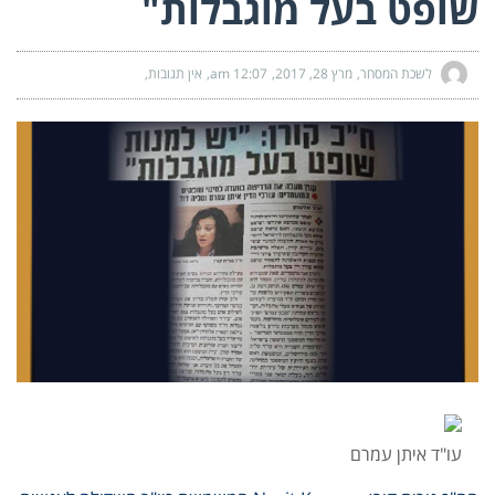
שופט בעל מוגבלות"
לשכת המסחר
מרץ 28, 2017
12:07 am
אין תגובות
עו"ד איתן עמרם