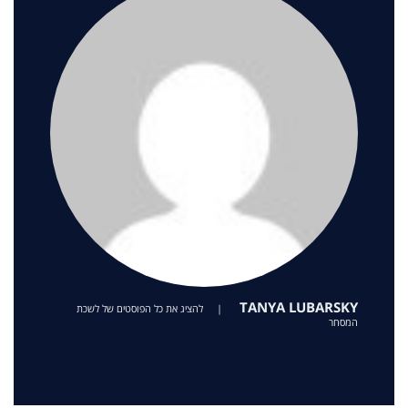
TANYA LUBARSKY
|
להציג את כל הפוסטים של לשכת
המסחר