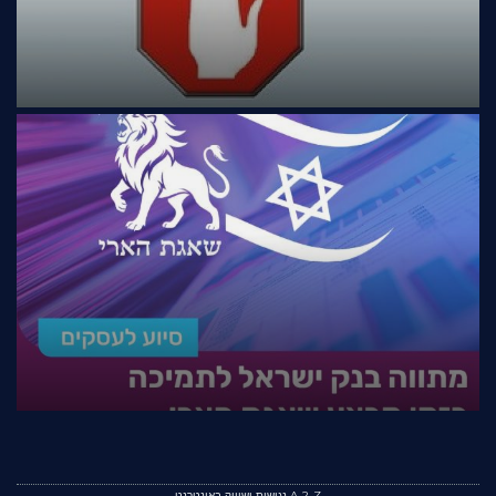
A-2-Z נגישות ושיווק באינטרנט