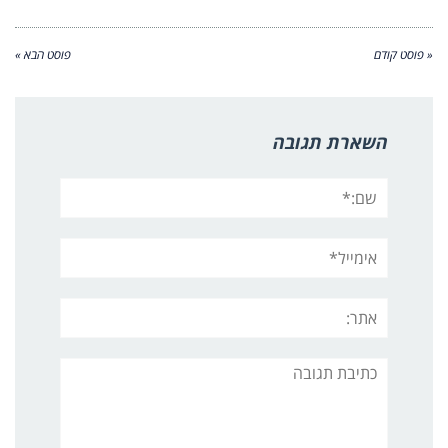
« פוסט קודם
פוסט הבא »
השארת תגובה
שם:*
אימייל*
אתר:
תגובה