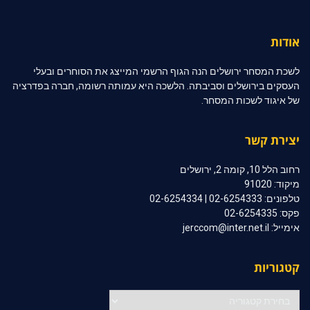
אודות
לשכת המסחר ירושלים הנה הגוף הרשמי המייצג את הסוחרים ובעלי
העסקים בירושלים וסביבתה. הלשכה היא עמותה רשומה, חברה בפדרציה
של איגוד לשכות המסחר.
יצירת קשר
רחוב הלל 10, קומה 2, ירושלים
מיקוד: 91020
טלפונים: 02-6254333 | 02-6254334
פקס: 02-6254335
אימייל: jerccom@inter.net.il
קטגוריות
קטגוריות