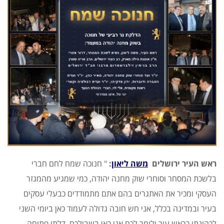
ראש העיר ירושלים
משה ליאון
:
" חנוכה שמח לחם חברי
בלשכת המסחר וסוחרי שוק מחנה יהודה, כמי שמגיע מהמגזר
העסקי ומכיר את האתגרים בהם אתם מתמודדים כבעלי עסקים
בעיר ובמדינה בכלל, אני חש חובה גדולה לעמוד כאן ביומי השני
לכהונתי כראש עיר ולומר לכם אני כאן בשבילכם, דלתי פתוחה