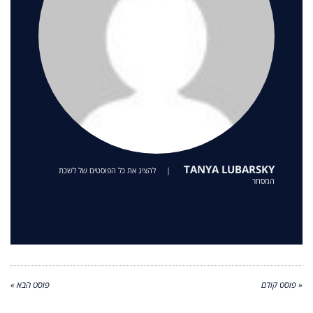
TANYA LUBARSKY
|
להציג את כל הפוסטים של לשכת
המסחר
« פוסט קודם
פוסט הבא »