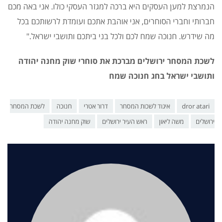
הנמרצת למען העסקים היא ברכה למגזר העסקי כולו. אני באה מכם
חברותי וחברי הסוחרים, אני אוהבת אתכם ועומדת לרשותכם בכל
מה שידרש. חנוכה שמח לכם ולכל בני ביתכם ותושבי ישראל."
לשכת המסחר ירושלים מברכת את סוחרי שוק מחנה יהודה
ותושבי ישראל בחג חנוכה שמח
dror atari
איגוד לשכות המסחר
דרור אטרי
חנוכה
לשכת המסחר
ירושלים
משה ליאון
ראש העיר ירושלים
שוק מחנה יהודה