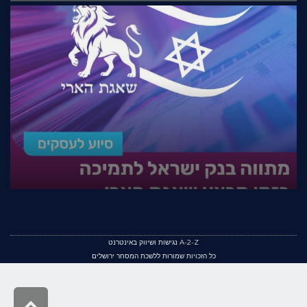
A-2-Z נגישות ושיווק באינטרנט
כל הזכויות שמורות ללשכת המסחר ירושלים
גלילה