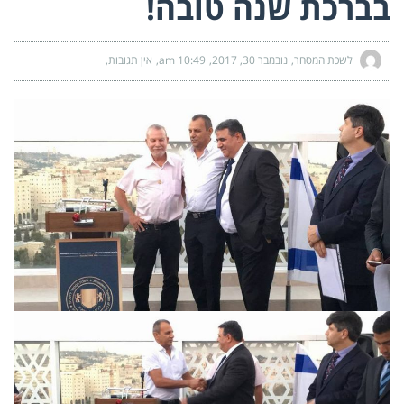
בברכת שנה טובה!
לשכת המסחר
נובמבר 30, 2017
10:49 am
אין תגובות