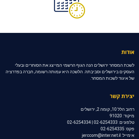
אודות
לשכת המסחר ירושלים הנה הגוף הרשמי המייצג את הסוחרים ובעלי
העסקים בירושלים וסביבתה. הלשכה היא עמותה רשומה, חברה בפדרציה
של איגוד לשכות המסחר.
יצירת קשר
רחוב הלל 10, קומה 2, ירושלים
מיקוד: 91020
טלפונים: 02-6254333 | 02-6254334
פקס: 02-6254335
אימייל: jerccom@inter.net.il