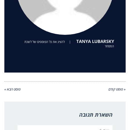
TANYA LUBARSKY
|
להציג את כל הפוסטים של לשכת
המסחר
« פוסט קודם
פוסט הבא »
השארת תגובה
שם:*