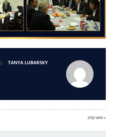
TANYA LUBARSKY
|
« פוסט קודם