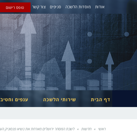
אודות
מוסדות הלשכה
סניפים
צור קשר
טופס רישום
דף הבית
שירותי הלשכה
ענפים וחטיב
ראשי
»
חדשות
»
לשכת המסחר ירושלים מארחת את נשיא פנסוניק העול