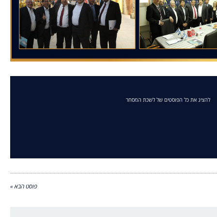
להציג את כל הפוסטים של לשכת המסחר
פוסט הבא »