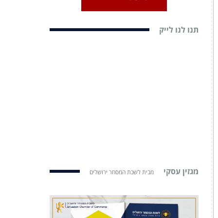
תנו לנו לייק
מגזין עסקי
מבית לשכת המסחר ירושלים