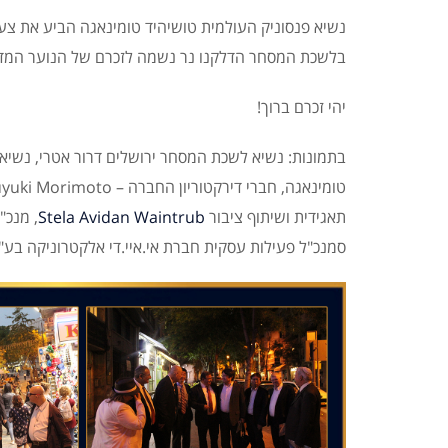
נשיא פנסוניק העולמית טושיהיד טומינאגה הביע את צע
בלשכת המסחר הדלקנו נר נשמה לזכרם של הנוער המד
יהי זכרם ברוך!
תאגידית ושיתוף ציבור
Stela Avidan Waintrub
, מנכ"
סמנכ"ל פעילות עסקית חברת אי.איי.די אלקטרוניקה בע"מ