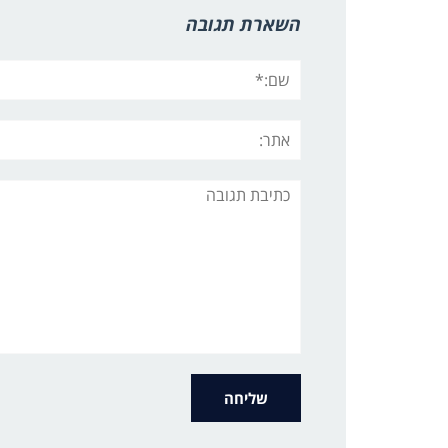
השארת תגובה
שם:*
אתר:
תגובה