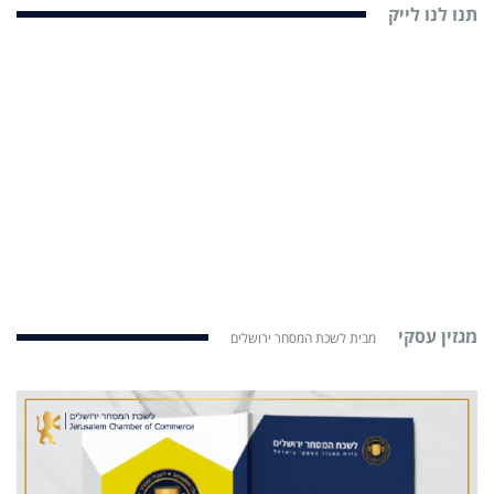
תנו לנו לייק
מגזין עסקי
מבית לשכת המסחר ירושלים