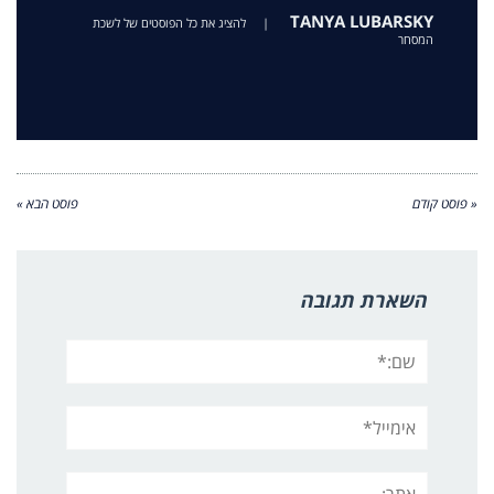
TANYA LUBARSKY
|
להציג את כל הפוסטים של לשכת
המסחר
« פוסט קודם
פוסט הבא »
השארת תגובה
שם:*
אימייל*
אתר: