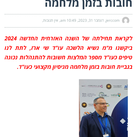
חובות בזמן מלחמה
jerccom
דצמבר 31, 2023
10:49 am
אין תגובות
לקראת תחילתה של השנה האזרחית החדשה 2024
ביקשנו מ"מ נשיא הלשכה עו"ד שי ארז, לתת לנו
טיפים כעו"ד מספר המלצות חשובות להתנהלות נכונה
בגביית חובות בזמן מלחמה מניסיון מקצועי כעו"ד.