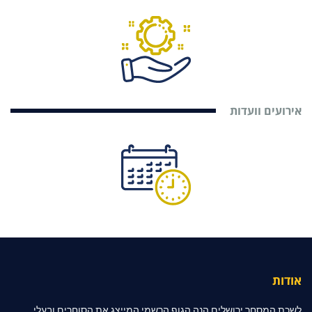
אירועים וועדות
אודות
לשכת המסחר ירושלים הנה הגוף הרשמי המייצג את הסוחרים ובעלי