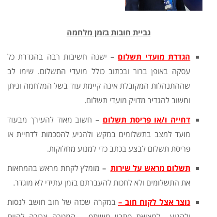
גביית חובות בזמן מלחמה
הגדרת מועדי תשלום
– ישנה חשיבות רבה בהגדרת כל
עסקה באופן ברור ובכתוב כולל מועדי התשלום. שימו לב
שההתנהלות המקובלת אינה קיימת עוד בשל המלחמה וניתן
וחשוב להגדיר מדויק מועדי תשלום.
דחייה ו/או פריסת תשלום
– חשוב מאוד להעירך מבעוד
מועד למצב בתשלומים במקש ולהגיע להסכמות לדחיית או
פריסת תשלום לבצע בכתב כדי למנוע מחלוקות.
תשלום מראש על שירות
–
מומלץ לקחת מראש בהמחאות
את התשלומים ולא לחכות להעברתם בזמן עתידי לא מוגדר.
נוצר אצל לקוח חוב –
במקרה שכזה של חוב חושב לנסות
ולהגיע למציאת פתרון משותף – המטרה צריכה להיות