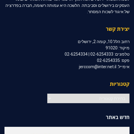
העסקים בירושלים וסביבתה. הלשכה היא עמותה רשומה, חברה בפדרציה
של איגוד לשכות המסחר.
יצירת קשר
רחוב הלל 10, קומה 2, ירושלים
מיקוד: 91020
טלפונים: 02-6254333 | 02-6254334
פקס: 02-6254335
אימייל: jerccom@inter.net.il
קטגוריות
קטגוריות
חדש באתר