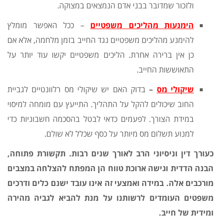
ולזכור שמדובר בבני אדם הנמצאים במצוקה.
הימנעות מהליכים משפטיים
– ככל האפשר מומלץ
להימנע מהליכים משפטיים נגד החייב בזמן מלחמה, אלא אם
כן אין ברירה אחרת. הליכים משפטיים יקשו עוד יותר על
התאוששות החייב.
שיקולי מס
–
בדוק האם יש שיקולי מס רלוונטיים לגביית
החוב שיכולים להקל על התהליך. התייעץ עם מומחה למיסוי
במידת הצורך. לפעמים כדאי לבטל בהסכמה חשבוניות כדי
למנוע תשלום מס מיותר על כסף שכלל לא שולם.
כעורך דין וניסיוני הרב לאורך שנים רבות. תקשורת פתוחה,
הבנה הדדית וגישה ארוכת טווח הן המפתח להצלחה במצבים
מורכבים אלה. במידה ואמצעי זה אינו עובד ישנם כלים ודרכים
משפטים העומדים לרשותנו על מנת להביא לגביה מהירה
ומידית של חייב.