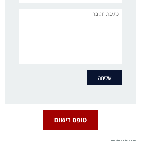
תגובה
טופס רישום