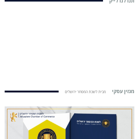
תנו לנו לייק
מגזין עסקי
מבית לשכת המסחר ירושלים