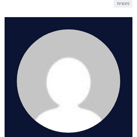
פיצוציות