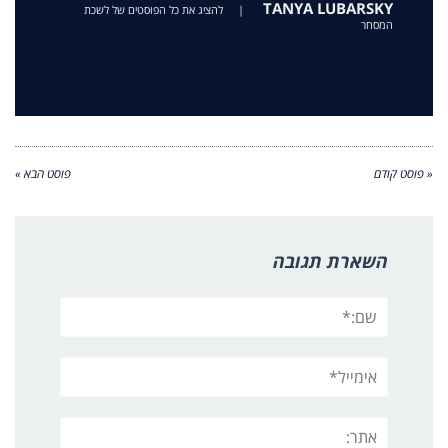
TANYA LUBARSKY
|
להציג את כל הפוסטים של לשכת
המסחר
« פוסט קודם
פוסט הבא »
השארת תגובה
שם:*
אימייל*
אתר: