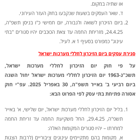
או שתיה במקום.
ד. שאר העסקים בשעות שנקבעו בחוק העזר העירוני.
ביום הזיכרון לשואה ולגבורה, יום חמישי כ"ו בניסן תשפ"ה,
24.4.25, מזריחת החמה עד צאת הכוכבים יהיו סגורים "בתי
עינוג" כמפורט בסעיף 1 א. לעיל.
סגירת עסקים ביום הזיכרון לחללי מערכות ישראל
על פי חוק יום הזיכרון לחללי מערכות ישראל,
תשכ"ג-1963 יום הזיכרון לחללי מערכות ישראל יחול השנה
ביום רביעי ב' באייר תשפ"ה, 30 באפריל 2025. עפ"י חוק
אסורה פתיחת בתי עסק לפי הפרוט הבא:
בליל יום הזיכרון לחללי מערכות ישראל, יום שלישי, א' באייר
תשפ"ה, 29.4.25, החל משקיעת החמה עד זריחת החמה
למחרתו – יהיו סגורים המקומות האלה:
א. מקומות בהם מתקיימים עינוגים ציבוריים (לרבות הצגות