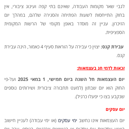
לגבי שאר מקומות העבודה, שאינם בתי קפה ועינוג ציבורי, אין
בחוק התייחסות לשעות הפתיחה והסגירה שלהם, במהלך יום
הזיכרון. עניין זה מוסדר באופן מקומי של הרשות המקומית
הספציפית.
עבירת קנס:
יצוין כי עבירה על הוראות סעיף 4 כאמור, הינה עבירת
קנס.
זכאות לדמי חג בעצמאות
:
יום העצמאות חל השנה ביום חמישי, 1 במאי 2025
ועל-פי
החוק הוא יום שבתון (למעט תחבורה ציבורית ושירותים נוספים
שנקבע בצו כי יפעלו כרגיל).
יום עסקים
יום העצמאות אינו נחשב
ימי עסקים
(או ימי עבודה) לעניין חישוב