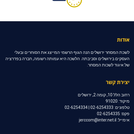
אודות
לשכת המסחר ירושלים הנה הגוף הרשמי המייצג את הסוחרים ובעלי
העסקים בירושלים וסביבתה. הלשכה היא עמותה רשומה, חברה בפדרציה
של איגוד לשכות המסחר.
יצירת קשר
רחוב הלל 10, קומה 2, ירושלים
מיקוד: 91020
טלפונים: 02-6254333 | 02-6254334
פקס: 02-6254335
אימייל: jerccom@inter.net.il