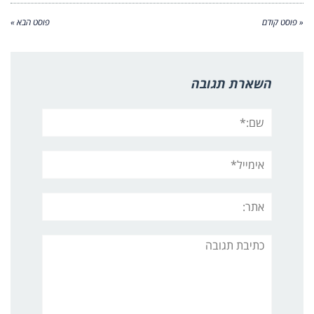
« פוסט קודם
פוסט הבא »
השארת תגובה
שם:*
אימייל*
אתר:
תגובה