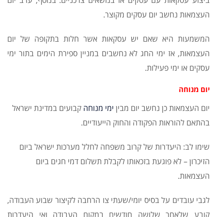
ביצוע עסקאות עם עסקים או בנושאים צרכניים. בנוסף, ערב יום
העצמאות נחשב יום עסקים מקוצר.
המשמעות היא שאם יש עסקאות אשר חלות בתקופה של יום
העצמאות, אז ימי החג לא נחשבים במניין ספירת הימים בתור ימי
עסקים או ימי פעילות.
יום מנוחה
יום העצמאות כן נחשב יום מבין
ימי מנוחה
קבועים במדינת ישראל
בהתאם להוראות הפקודה והחוק הייעודיים.
שימו לב: היעדרות של קרוב משפחה לחלל מערכות ישראל ביום
הזיכרון – לא פוגעת בזכאותו לקבלת תשלום דמי חגים ביום
העצמאות.
לגבי עובדים על בסיס יומי/שעתי צו הרחבה לקיצור שבוע העבודה,
קובע שלאחר שלושה חודשים במקום העבודה ואי היעדרות