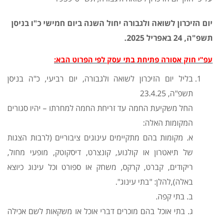
יום הזיכרון לשואה ולגבורה יחול השנה ביום חמישי כ"ו בניסן
תשפ"ה, 24 באפריל 2025.
עפ"י חוק אסורה פתיחת בתי עסק לפי הפרוט הבא:
בליל יום הזיכרון לשואה ולגבורה, יום רביעי, כ"ה בניסן
תשפ"ה, 23.4.25
החל משקיעת החמה עד זריחת החמה למחרתו – יהיו סגורים
המקומות האלה:
א. מקומות בהם מתקיימים עינוגים ציבוריים (לרבות הצגות
של תיאטרון או קולנוע, קונצרט, דיסקוטק, מופעי מחול,
ריקודים, קברט, קרקס, משחק או ספורט וכל עינוג כיוצא
באלה),להלן: "בתי עינוג".
ב. בתי קפה.
ג. בתי אוכל בהם מוכרים דברי אוכל או משקאות לשם אכילה