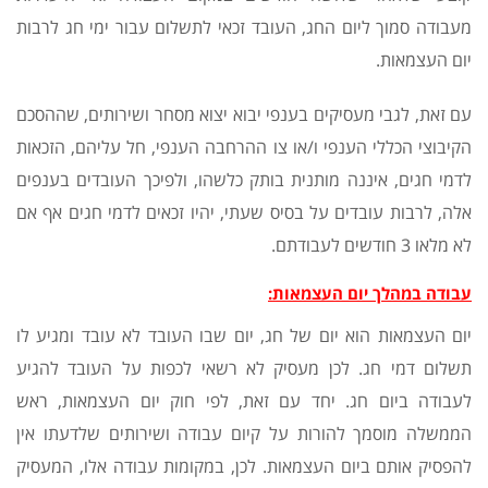
מעבודה סמוך ליום החג, העובד זכאי לתשלום עבור ימי חג לרבות
יום העצמאות.
עם זאת, לגבי מעסיקים בענפי יבוא יצוא מסחר ושירותים, שההסכם
הקיבוצי הכללי הענפי ו/או צו ההרחבה הענפי, חל עליהם, הזכאות
לדמי חגים, איננה מותנית בותק כלשהו, ולפיכך העובדים בענפים
אלה, לרבות עובדים על בסיס שעתי, יהיו זכאים לדמי חגים אף אם
לא מלאו 3 חודשים לעבודתם.
עבודה במהלך יום העצמאות:
יום העצמאות הוא יום של חג, יום שבו העובד לא עובד ומגיע לו
תשלום דמי חג. לכן מעסיק לא רשאי לכפות על העובד להגיע
לעבודה ביום חג. יחד עם זאת, לפי חוק יום העצמאות, ראש
הממשלה מוסמך להורות על קיום עבודה ושירותים שלדעתו אין
להפסיק אותם ביום העצמאות. לכן, במקומות עבודה אלו, המעסיק