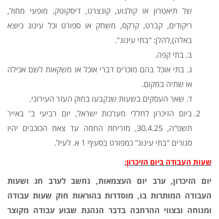
של תיאטרון או קולנוע, קונצרט, דיסקוטק, מופעי מחול,
ריקודים, קברט, קרקס, משחק או ספורט וכל עינוג כיוצא
באלה),להלן: "בתי עינוג".
ב. בתי קפה.
ג. בתי אוכל בהם מוכרים דברי אוכל או משקאות לשם אכילה
או שתיה במקום.
ד. שאר העסקים בשעות שנקבעו בחוק העזר העירוני.
ביום הזיכרון לחללי מערכות ישראל, יום רביעי ב' באייר
תשפ"ה, 30.4.25, מזריחת החמה עד צאת הכוכבים יהיו
סגורים "בתי עינוג" כמפורט בסעיף 1 א. לעיל.
שעות העבודה ביום הזיכרון:
יום הזיכרון, ערב יום העצמאות, נחשב לערב חג ושעות
העבודה המותרות בו, מוסדרות בהוראות חוק שעות עבודה
ומנוחה ובצווי ההרחבה בדבר הנהגת שבוע עבודה מקוצר