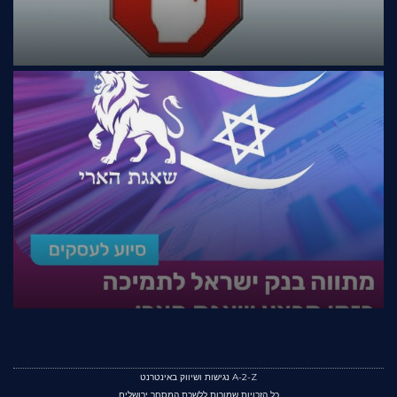
A-2-Z נגישות ושיווק באינטרנט
כל הזכויות שמורות ללשכת המסחר ירושלים