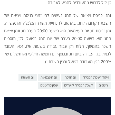
כן יכול לדרוש מהעובדים להגיע לעבודה
זמני כניסה ויציאה של החג נעשים לפי זמני כניסה ויציאה של
השבת הקרובה לחג. בהתאם להנחיית משרד הכלכלה והתעשייה,
זמן כניסת חג יום העצמאות הוא בשעה 20:00 בערב חג וזמן יציאת
החג הוא בשעה 20:00 בערב של יום החג בפועל. לכן, תוספות
השכר בהמשך, חלות רק עבור עבודה בשעות אלו. זכאי העובד
לגמול בגין עבודה ביום חג ובנוסף יום חופשה חילופי (או תשלום של
200% בגין העבודה בפועל ובגין השבתון).
איגוד לשכות המסחר
יום הזיכרון
יום העצמאות
יום השואה
ירושלים
לשכת המסחר ירושלים
עסקים קטנים