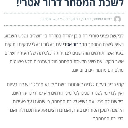
לשכת המסחר דרור אטרי!
לשכת המסחר
יולי 13, 2017
8:13 am
אין תגובות
לבקשת נציגי סוחרי רחוב בן יהודה במדרחוב ירושלים נפגש השבוע
נשיא לשכת המסחר מר
דרור אטרי
עם בעלות ובעלי עסקים וותיקים
בעיר אשר תורמים מזה שנים לצמיחתה וכלכלתה של העיר ירושלים
אשר ביקשו את סיוע מלשכת המסחר מול האתגרים הלא פשוטים
מולם הם מתמודדים ביום יום.
קמי רביב בעלת גלריה לאומנות בשם " יד נעימה" : " יש לנו בעיות
ואין לנו למי לפנות, פנינו לכל מיני גורמים ולא עזרו לנו עד היום,
ביקשנו להיפגש עם נשיא לשכת המסח
ר, כי שמענו על פעילות
הלשכה למען הסוחרים בעיר, ואנחנו רוצים את עזרתכם ולהתאגד
בלשכת המסחר."