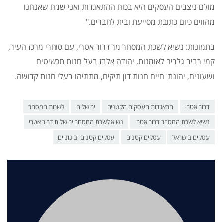
מולם ניצבים העסקים היא בכוח ההתאגדות ואני שמח שאנחנו
מהווים כיום כתובת מסייעת ובית לחברים."
בתמונות: נשיא לשכת המסחר מר דרור אטרי, עם סוחרי מרכז העיר,
קמי רביב גלריה לאומנות, יהודה אלבז בעל חנות תכשיטים
ושעונים, יהונתן חיים חנות דון תיקים, מתתיהו בעלי חנות קדושה.
דרור אטרי
התאגדות העסקים הקטנים
ירושלים
לשכות המסחר
נשיא לשכת המסחר דרור אטרי
נשיא לשכת המסחר ירושלים דרור אטרי
עסקים בישראל
עסקים קטנים
עסקים קטנים ובינוניים