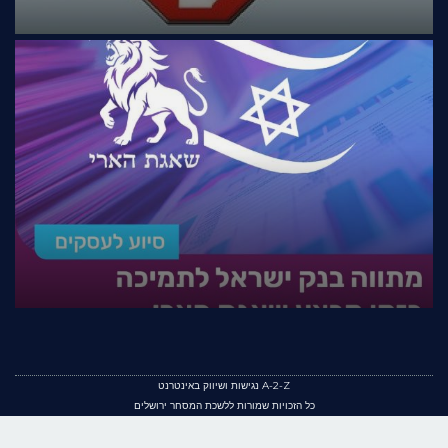
A-2-Z נגישות ושיווק באינטרנט
כל הזכויות שמורות ללשכת המסחר ירושלים