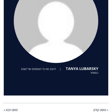
TANYA LUBARSKY
|
להציג את כל הפוסטים של לשכת
המסחר
« פוסט קודם
פוסט הבא »