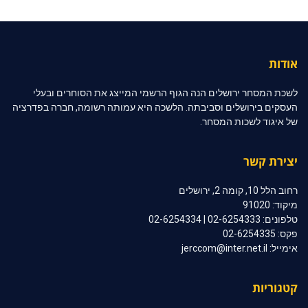
אודות
לשכת המסחר ירושלים הנה הגוף הרשמי המייצג את הסוחרים ובעלי
העסקים בירושלים וסביבתה. הלשכה היא עמותה רשומה, חברה בפדרציה
של איגוד לשכות המסחר.
יצירת קשר
רחוב הלל 10, קומה 2, ירושלים
מיקוד: 91020
טלפונים: 02-6254333 | 02-6254334
פקס: 02-6254335
אימייל: jerccom@inter.net.il
קטגוריות