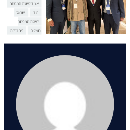
איגוד לשכת המסחר
הודו
ישראל
לשכת המסחר
ירושלים
ניר ברקת