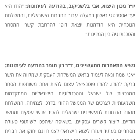
יו״ר מכון היצוא, אבי בלשניקוב, בהודעה לעיתונות:
״הודו היא
יעד אסטרטגי ראשון במעלה עבור החברות הישראליות, והמשלחת
הנוכחית היא הזדמנות יוצאת דופן להרחבת קשרי המסחר
והטכנולוגיה בין המדינות״.
נשיא התאחדות התעשיינים, ד״ר רון תומר בהודעה לעיתונות:
״אני שמח וגאה לעמוד בראש המשלחת העסקית שמלווה את השר
ברקת להודו. להודו פוטנציאל עצום להיות אחת משותפות הסחר
המרכזיות של ישראל והטכנולוגיות הישראליות המתקדמות
משמעותיות לצרכים של הממשל ההודי בדרכו לצמיחה. המשלחת
מהווה הזדמנות לתעשיינים ישראלים להכיר אנשי עסקים וממשל
הודיים, ליצור קשרים עסקיים, בשאיפה שיהפכו לשיתופי פעולה
מסחריים בעתיד ויעזרו ליצוא הישראלי לצמוח וגם יחזקו את הברית