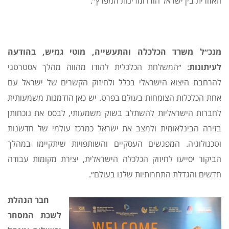
האזורית בין ישראל הודו ומדינות המפרץ״.
מנכ״ל משרד הכלכלה והתעשייה, מוטי גמיש, בהודעה
לעיתונות
: ״המשלחת הכלכלית להודו מהווה מהלך אסטרטגי
להרחבת היצוא הישראלי בכלל ולחיזוק הקשרים של ישראל עם
אחת הכלכלות הצומחות בעולם בפרט. יש כאן הזדמנות משמעותית
לחברות הישראליות להשתלב בשוק משמעותי, לבסס את נוכחותן
בזירה הבינלאומית ולמצב את ישראל כמרכז עולמי של חדשנות
וטכנולוגיה. המפגשים העסקיים והשותפויות שיתקיימו במהלך
הביקור יסייעו לחיזוק הכלכלה הישראלית, יצירת מקומות עבודה
חדשים והגדלת התחרותיות שלנו בעולם״.
חבר הנהלת
לשכת המסחר