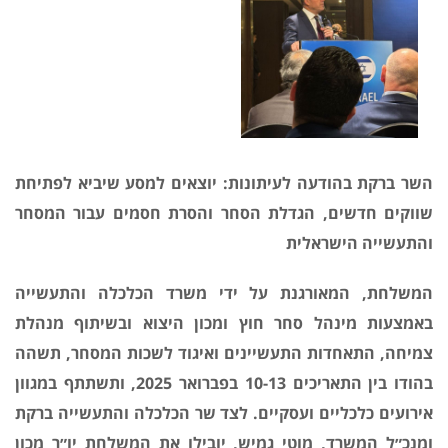
השר ברקת בהודעה לעיתונות: יוצאים למסע שיביא לפתיחת
שווקים חדשים, הגדלת הסחר והסרת חסמים עבור המסחר
והתעשייה הישראלית
המשלחת, המאורגנת על ידי משרד הכלכלה והתעשייה
באמצעות מינהל סחר חוץ ומכון היצוא ובשיתוף מנהלת
צמיחה, התאחדות התעשיינים ואיגוד לשכות המסחר, תשהה
בהודו בין התאריכים 10-13 בפברואר 2025, ותשתתף במגוון
אירועים כלכליים ועסקיים
.
לצד שר הכלכלה והתעשייה ברקת
ומנכ״ל המשרד, מוטי גמיש, יובילו את המשלחת יו״ר מכון