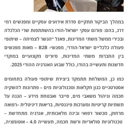
במהלך הביקור תתקיים סדרת אירועים עסקיים ומפגשים רמי
דרג, בהם: פורום עסקי ישראל-הודו בהשתתפות שרי הכלכלה
ובכירי ממשל משתי המדינות, פאנל ״הגשר לצמיחה
–
שיתופי
פעולה כלכליים ישראל-הודו״, מפגשי-
B2B
– מאות מפגשים
בין החברות משתי המדינות, סיורים מקצועיים במוקדי
חדשנות ותעשייה בהודו, כולל שבוע האנרגיה ההודי 2025.
כמו כן, המשלחת תתמקד ביצירת שיתופי פעולה בתחומים
אסטרטגיים כגון חקלאות וטכנולוגיות מים
–
פתרונות להשקיה
חכמה וניהול משאבי מים, סייבר ואבטחת מידע
–
הגנה על
תשתיות קריטיות ומערכות פיננסיות, בריאות דיגיטלית
–
רפואה
מרחוק, מכשור רפואי ובינה מלאכותית, אנרגיה מתחדשת
–
טכנולוגיות סולאריות ורשת חכמה, תעשייה 4.0
–
אוטומציה,