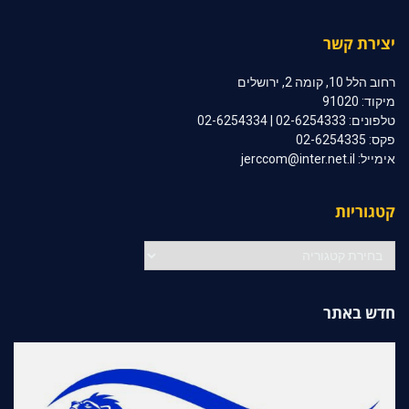
יצירת קשר
רחוב הלל 10, קומה 2, ירושלים
מיקוד: 91020
טלפונים: 02-6254333 | 02-6254334
פקס: 02-6254335
אימייל: jerccom@inter.net.il
קטגוריות
קטגוריות
חדש באתר