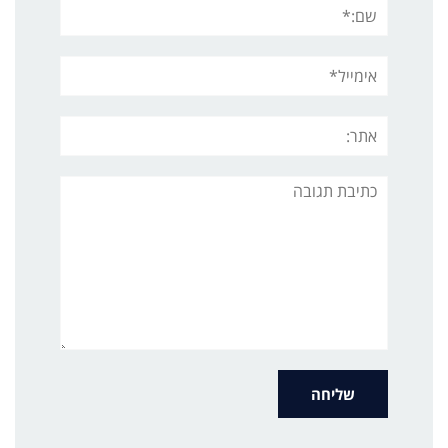
שם:*
אימייל*
אתר:
תגובה