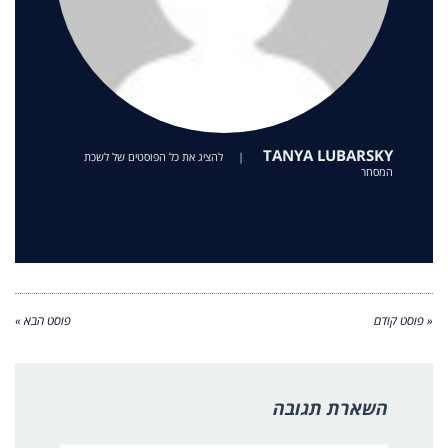
TANYA LUBARSKY
|
להציג את כל הפוסטים של לשכת
המסחר
« פוסט קודם
פוסט הבא »
השארת תגובה