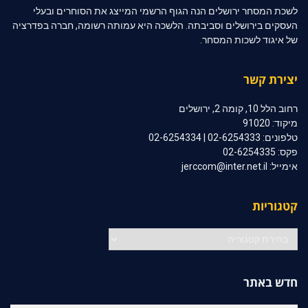
לשכת המסחר ירושלים הנה הגוף הרשמי המייצג את הסוחרים ובעלי
העסקים בירושלים וסביבתה. הלשכה היא עמותה רשומה, חברה בפדרציה
של איגוד לשכות המסחר.
יצירת קשר
רחוב הלל 10, קומה 2, ירושלים
מיקוד: 91020
טלפונים: 02-6254333 | 02-6254334
פקס: 02-6254335
אימייל: jerccom@inter.net.il
קטגוריות
קטגוריות
חדש באתר