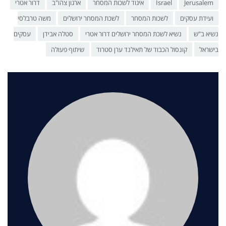
Jerusalem
Israel
איגוד לשכות המסחר
ארגון צהו"ב
דרור אטרי
ועידת עסקים
לשכות המסחר
לשכת המסחר ירושלים
משה טרבלסי
נשיא ב"ש
נשיא לשכת המסחר ירושלים דרור אטרי
סטלה אבידן
עסקים
בישראל
קונסול הכבוד של תאילנד ערן סטרוד
שיתוף פעולה