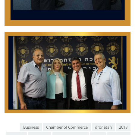
Business
Chamber of Commerce
dror atari
2018