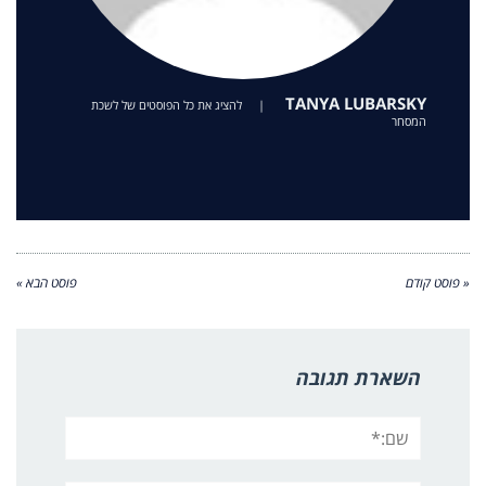
TANYA LUBARSKY
|
להציג את כל הפוסטים של לשכת
המסחר
« פוסט קודם
פוסט הבא »
השארת תגובה
שם:*