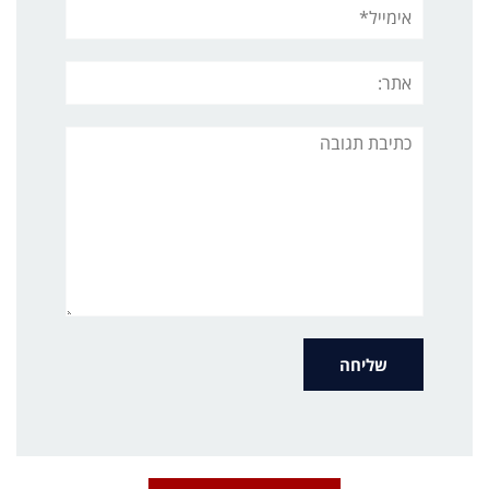
אימייל*
אתר:
תגובה