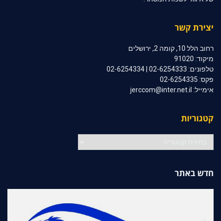
יצירת קשר
רחוב הלל 10, קומה 2, ירושלים
מיקוד: 91020
טלפונים: 02-6254333 | 02-6254334
פקס: 02-6254335
אימייל: jerccom@inter.net.il
קטגוריות
קטגוריות
חדש באתר