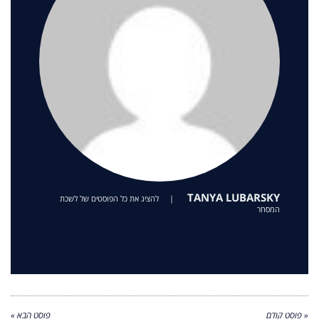
TANYA LUBARSKY
|
להציג את כל הפוסטים של לשכת
המסחר
« פוסט קודם
פוסט הבא »