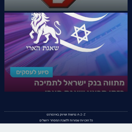
A-2-Z נגישות ושיווק באינטרנט
כל הזכויות שמורות ללשכת המסחר ירושלים