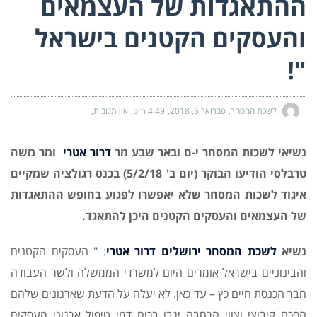
ההתאגדות של העצמאים
והעסקים הקטנים בישראל
"!
לשכת המסחר
פברואר 5, 2018
4:49 pm
אין תגובות
נשיאי לשכות המסחר י-ם ובאר שבע מר
דרור אטרי
ומר משה
טרבלסי הודיעו הבוקר (יום ב' 5/2/18) בכנס רגולציה שמקיים
איגוד לשכות המסחר שלא יאפשרו לפגוע בחופש ההתאגדות
של העצמאים והעסקים הקטנים היכן להתאגד.
נשיא
לשכת המסחר ירושלים
דרור אטרי
: " העסקים הקטנים
והבינוניים בישראל אומרים היום למשרדי הממשלה ולשר העבודה
חבר הכנסת חיים כץ – עד כאן. לא יעלה על הדעת שארגונים שלהם
הסכם קיבוצי וצווי הרחבה יגבו בכוח דמי טיפול ארגוני מעסקים