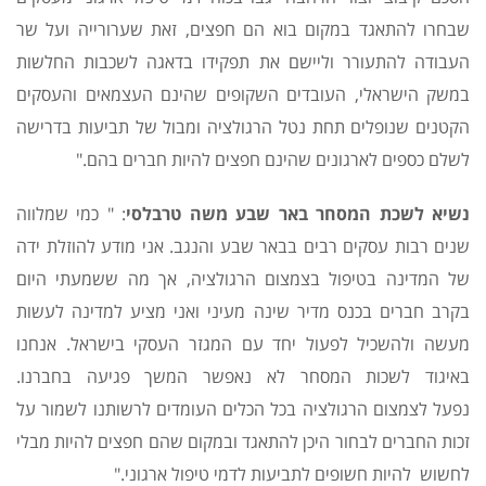
שבחרו להתאגד במקום בוא הם חפצים, זאת שערורייה ועל שר
העבודה להתעורר וליישם את תפקידו בדאגה לשכבות החלשות
במשק הישראלי, העובדים השקופים שהינם העצמאים והעסקים
הקטנים שנופלים תחת נטל הרגולציה ומבול של תביעות בדרישה
לשלם כספים לארגונים שהינם חפצים להיות חברים בהם."
נשיא לשכת המסחר באר שבע משה טרבלסי
: " כמי שמלווה
שנים רבות עסקים רבים בבאר שבע והנגב. אני מודע להוזלת ידה
של המדינה בטיפול בצמצום הרגולציה, אך מה ששמעתי היום
בקרב חברים בכנס מדיר שינה מעיני ואני מציע למדינה לעשות
מעשה ולהשכיל לפעול יחד עם המגזר העסקי בישראל. אנחנו
באיגוד לשכות המסחר לא נאפשר המשך פגיעה בחברנו.
נפעל לצמצום הרגולציה בכל הכלים העומדים לרשותנו לשמור על
זכות החברים לבחור היכן להתאגד ובמקום שהם חפצים להיות מבלי
לחשוש להיות חשופים לתביעות לדמי טיפול ארגוני."