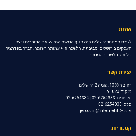
אודות
לשכת המסחר ירושלים הנה הגוף הרשמי המייצג את הסוחרים ובעלי
העסקים בירושלים וסביבתה. הלשכה היא עמותה רשומה, חברה בפדרציה
של איגוד לשכות המסחר.
יצירת קשר
רחוב הלל 10, קומה 2, ירושלים
מיקוד: 91020
טלפונים: 02-6254333 | 02-6254334
פקס: 02-6254335
אימייל: jerccom@inter.net.il
קטגוריות