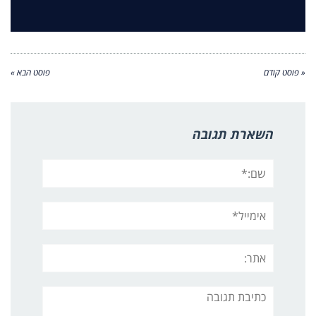
« פוסט קודם
פוסט הבא »
השארת תגובה
שם:*
אימייל*
אתר:
תגובה