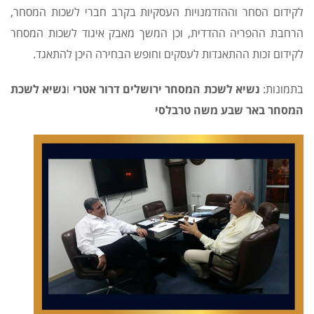
לקידום הסחר וההזדמנויות העסקיות בקרב חברי לשכות המסחר,
הרחבת ההפריה ההדדית, וכן המשך מאבק איגוד לשכות המסחר
לקידום זכות ההתאגדות לעסקים וחופש הבחירה היכן להתאגד.
בתמונות:
נשיא לשכת המסחר ירושלים דרור אטרי
ו
נשיא לשכת
המסחר באר שבע משה טרבלסי