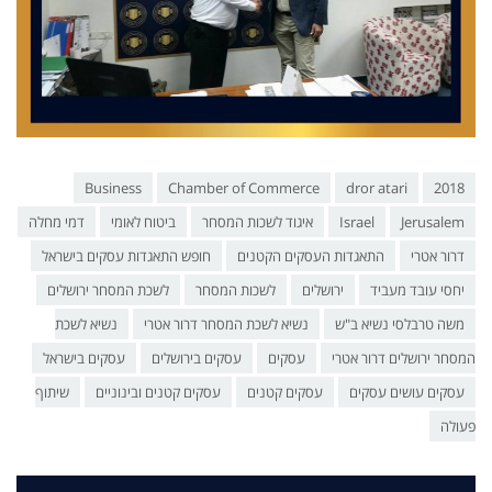
Business
Chamber of Commerce
dror atari
2018
Jerusalem
Israel
איגוד לשכות המסחר
ביטוח לאומי
דמי מחלה
דרור אטרי
התאגדות העסקים הקטנים
חופש התאגדות עסקים בישראל
יחסי עובד מעביד
ירושלים
לשכות המסחר
לשכת המסחר ירושלים
משה טרבלסי נשיא ב"ש
נשיא לשכת המסחר דרור אטרי
נשיא לשכת
המסחר ירושלים דרור אטרי
עסקים
עסקים בירושלים
עסקים בישראל
עסקים עושים עסקים
עסקים קטנים
עסקים קטנים ובינוניים
שיתוף
פעולה