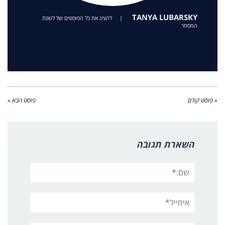
TANYA LUBARSKY
|
להציג את כל הפוסטים של לשכת
המסחר
« פוסט קודם
פוסט הבא »
השארת תגובה
שם:*
אימייל*