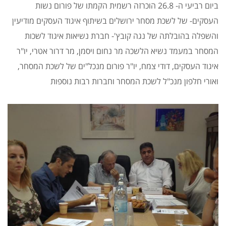
ביום רביעי ה- 26.8 הוכרזה רשמית הקמתו של פורום נשות
העסקים- של לשכת מסחר ירושלים בשיתוף איגוד העסקים מודיעין
והשפלה בהובלתה של נגה קובץ'- חברת נשיאות איגוד לשכות
המסחר במעמד נשיא הלשכה מר נחום ויסמן, מר דרור אטרי, יו"ר
איגוד העסקים, דודי צמח, יו"ר פורום מנכל"ים של לשכת המסחר,
ואורי חלפון מנכ"ל לשכת המסחר וחברות רבות נוספות