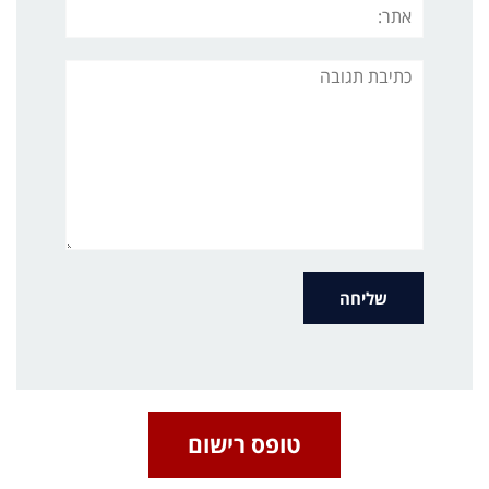
אתר:
תגובה
טופס רישום