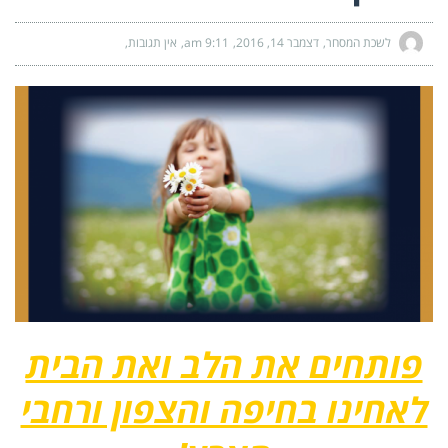
לשכת המסחר
דצמבר 14, 2016
9:11 am
אין תגובות
פותחים את הלב ואת הבית
לאחינו בחיפה והצפון ורחבי