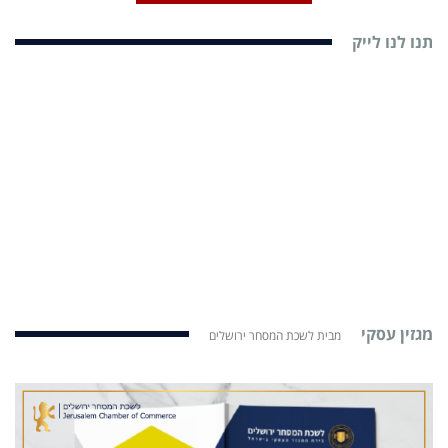
תנו לנו לייק
מגזין עסקי
מבית לשכת המסחר ירושלים