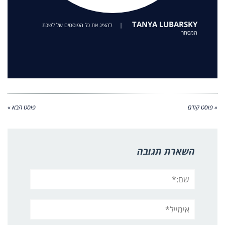
TANYA LUBARSKY
|
להציג את כל הפוסטים של לשכת
המסחר
« פוסט קודם
פוסט הבא »
השארת תגובה
שם:*
אימייל*