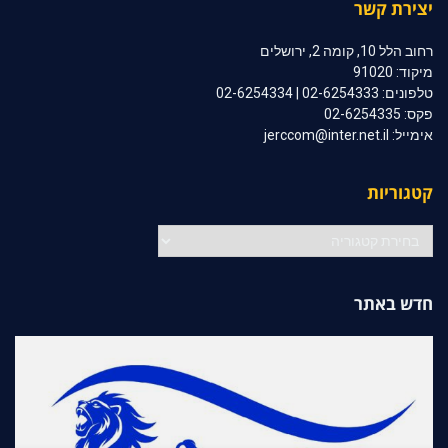
יצירת קשר
רחוב הלל 10, קומה 2, ירושלים
מיקוד: 91020
טלפונים: 02-6254333 | 02-6254334
פקס: 02-6254335
אימייל: jerccom@inter.net.il
קטגוריות
קטגוריות
חדש באתר