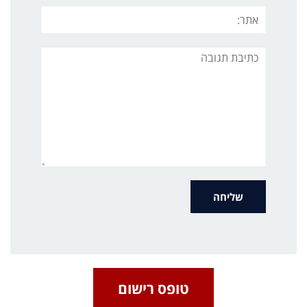
אתר:
תגובה
טופס רישום