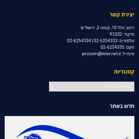
יצירת קשר
רחוב הלל 10, קומה 2, ירושלים
מיקוד: 91020
טלפונים: 02-6254333 | 02-6254334
פקס: 02-6254335
אימייל: jerccom@inter.net.il
קטגוריות
קטגוריות
חדש באתר