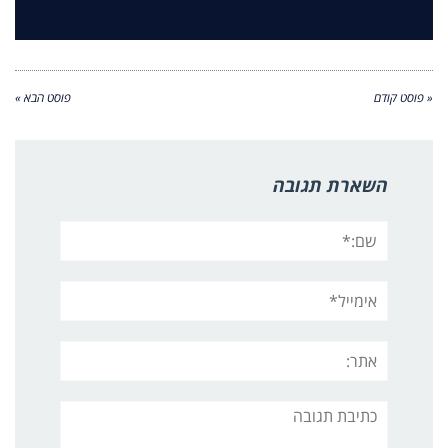
« פוסט קודם
פוסט הבא »
השארת תגובה
שם:*
אימייל*
אתר:
תגובה