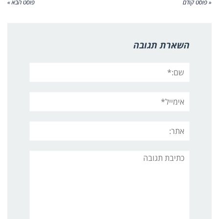
« פוסט קודם
פוסט הבא »
השארת תגובה
שם:*
אימייל*
אתר:
תגובה