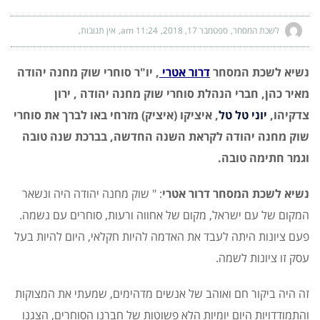
לשכת המסחר
ספטמבר 17, 2018
11:24 am
אין תגובות
נשיא לשכת המסחר
דרור אטרי
, יו"ר סוחרי שוק מחנה יהודה
מאיר כהן, חברי הנהלת סוחרי שוק מחנה יהודה , ירון
צדקיהו,
יוני טל טל
, איציקו (איציק) מזרחי באו לברך את סוחרי
שוק מחנה יהודה לקראת השנה החדשה, בברכת שנה טובה
וגמר חתימה טובה.
נשיא לשכת המסחר דרור אטרי
: " שוק מחנה יהודה היה ונשאר
המקום של עם ישראל, מקום של אחווה ורעות, סוחרים עם נשמה.
פעם ציונות היתה לעבד את האדמה להיות חקלאי, היום להיות בעל
עסק זו ציונות לשמה.
זה היה ביקור חם ואוהב של אנשים מדהימים, שמעתי את המצוקות
והתמודדויות היום יומיות הלא פשוטות של חברנו הסוחרים, הצגנו