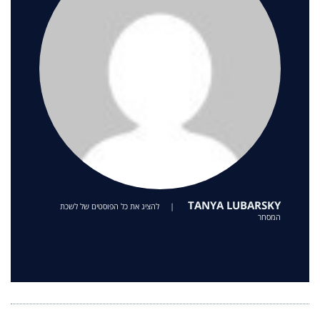
TANYA LUBARSKY
|
להציג את כל הפוסטים של לשכת
המסחר