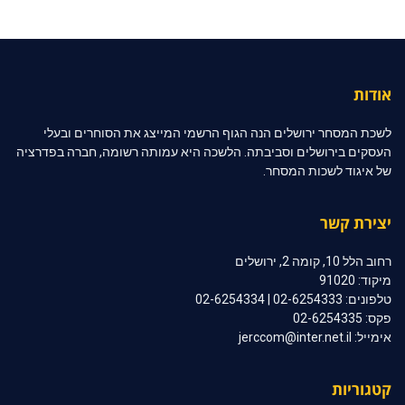
אודות
לשכת המסחר ירושלים הנה הגוף הרשמי המייצג את הסוחרים ובעלי
העסקים בירושלים וסביבתה. הלשכה היא עמותה רשומה, חברה בפדרציה
של איגוד לשכות המסחר.
יצירת קשר
רחוב הלל 10, קומה 2, ירושלים
מיקוד: 91020
טלפונים: 02-6254333 | 02-6254334
פקס: 02-6254335
אימייל: jerccom@inter.net.il
קטגוריות